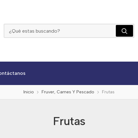
Frutas
ontáctanos
Inicio
Fruver, Carnes Y Pescado
Frutas
Frutas