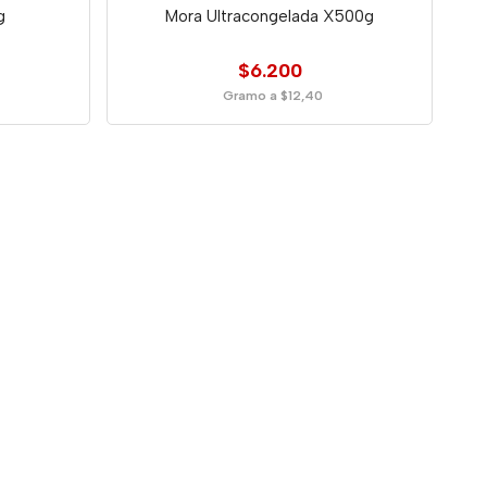
g
Mora Ultracongelada X500g
$6.200
Gramo a $12,40