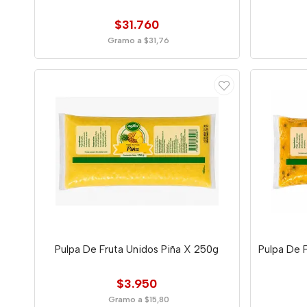
$31.760
Gramo a $31,76
Pulpa De Fruta Unidos Piña X 250g
Pulpa De 
$3.950
Gramo a $15,80