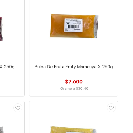
 X 250g
Pulpa De Fruta Fruty Maracuya X 250g
$7.600
Gramo a $30,40