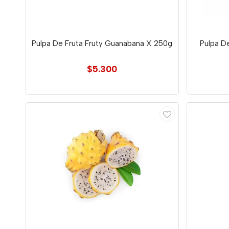
Pulpa De Fruta Fruty Guanabana X 250g
Pulpa D
$5.300