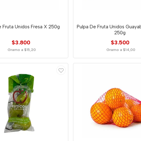
e Fruta Unidos Fresa X 250g
Pulpa De Fruta Unidos Guaya
250g
$3.800
$3.500
Gramo a $15,20
Gramo a $14,00