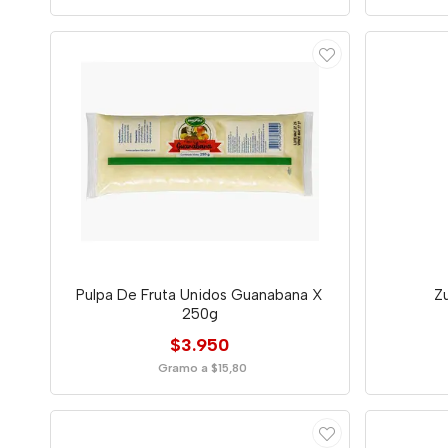
Pulpa De Fruta Unidos Guanabana X
Z
250g
$3.950
Gramo a $15,80