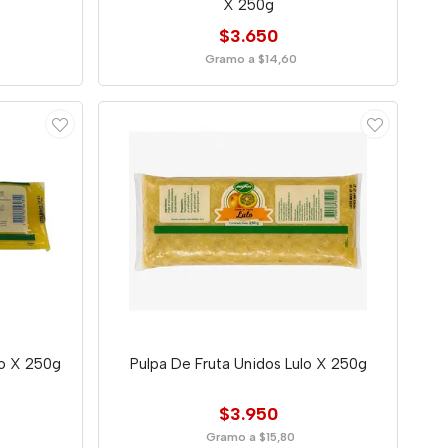
X 250g
$3.650
Gramo a $14,60
go X 250g
Pulpa De Fruta Unidos Lulo X 250g
$3.950
Gramo a $15,80