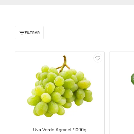
FILTRAR
Uva Verde Agranel *1000g