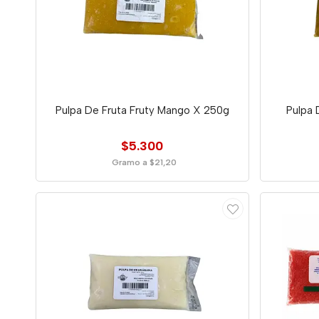
Pulpa De Fruta Fruty Mango X 250g
Pulpa 
$5.300
Gramo a $21,20