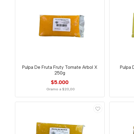
Pulpa De Fruta Fruty Tomate Arbol X
Pulpa 
250g
$5.000
Gramo a $20,00