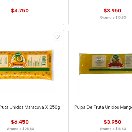
$4.750
$3.950
Gramo a $15,80
Fruta Unidos Maracuya X 250g
Pulpa De Fruta Unidos Man
$6.450
$3.950
Gramo a $25,80
Gramo a $15,80