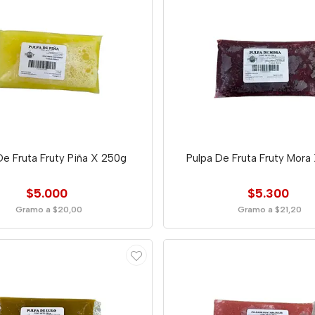
De Fruta Fruty Piña X 250g
Pulpa De Fruta Fruty Mora
$5.000
$5.300
Gramo a $20,00
Gramo a $21,20