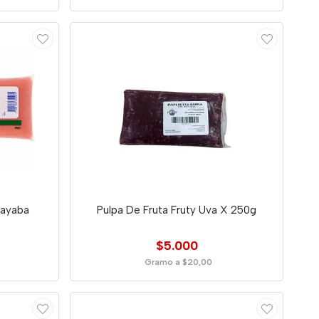
uayaba
Pulpa De Fruta Fruty Uva X 250g
$5.000
Gramo a $20,00