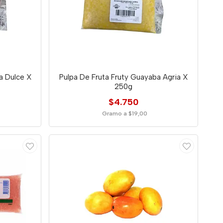
a Dulce X
Pulpa De Fruta Fruty Guayaba Agria X
250g
$4.750
Gramo a $19,00