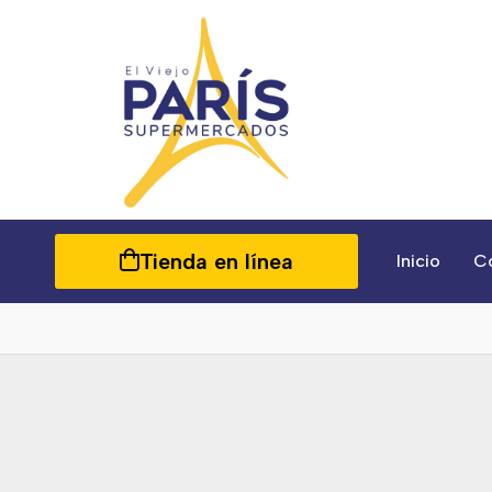
Tienda en línea
Inicio
C