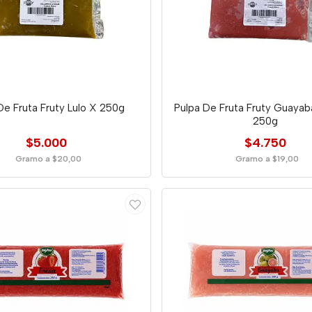
De Fruta Fruty Lulo X 250g
Pulpa De Fruta Fruty Guayab
250g
$5.000
$4.750
Gramo a $20,00
Gramo a $19,00