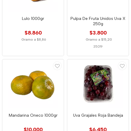
Lulo 1000gr
Pulpa De Fruta Unidos Uva X
250g
$8.860
$3.800
Gramo a $8,86
Gramo a $15,20
35019
Mandarina Oneco 1000gr
Uva Grajales Roja Bandeja
$10.000
$6.450