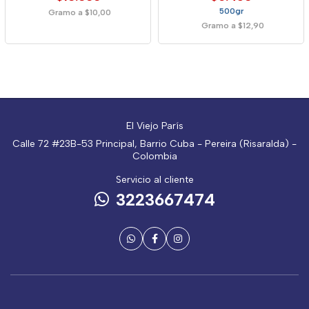
500gr
Gramo a $10,00
Gramo a $12,90
El Viejo París
Calle 72 #23B-53 Principal, Barrio Cuba - Pereira (Risaralda) -
Colombia
Servicio al cliente
3223667474