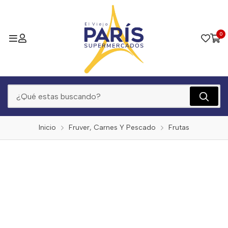
0
Inicio
Fruver, Carnes Y Pescado
Frutas