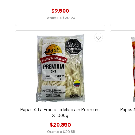
$9.500
Gramo a $20,93
Papas A La Francesa Maccain Premium
Papas 
X 1000g
$20.850
Gramo a $20,85