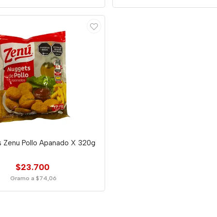
 Zenu Pollo Apanado X 320g
$23.700
Gramo a $74,06