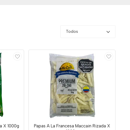
Todos
a X 1000g
Papas A La Francesa Maccain Rizada X