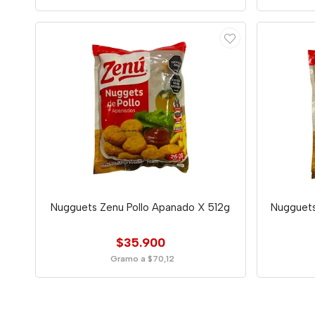
Nugguets Zenu Pollo Apanado X 512g
Nugguets
$35.900
Gramo a $70,12