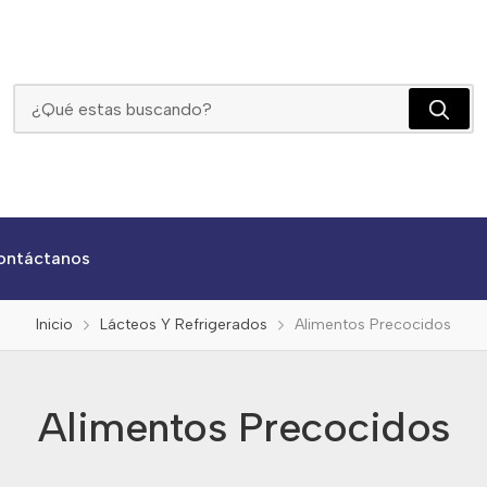
Alimentos Precocidos
ontáctanos
Inicio
Lácteos Y Refrigerados
Alimentos Precocidos
Alimentos Precocidos