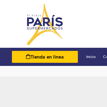
Tienda en línea
Inicio
C