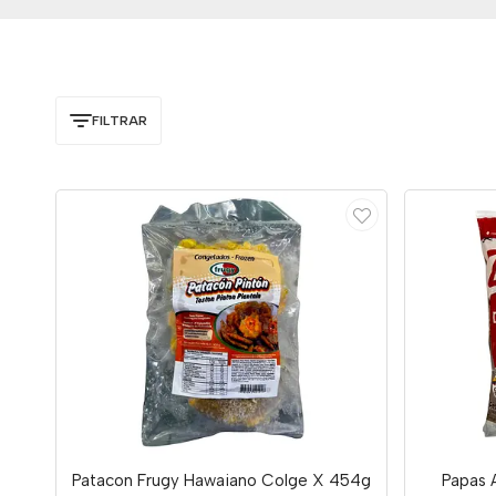
FILTRAR
Patacon Frugy Hawaiano Colge X 454g
Papas 