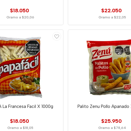
$18.050
$22.050
Gramo a $20,06
Gramo a $22,05
A La Francesa Facil X 1000g
Palito Zenu Pollo Apanado
$18.050
$25.950
Gramo a $18,05
Gramo a $78,64