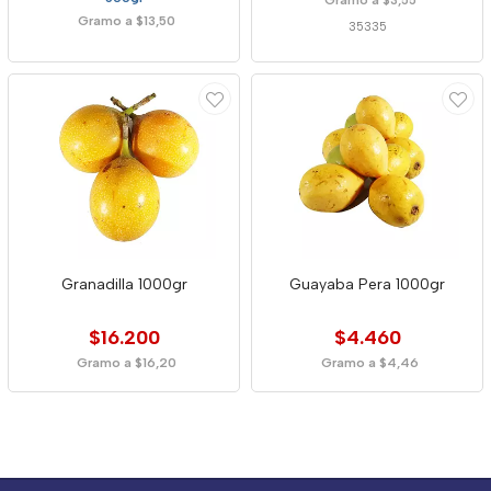
Gramo a $13,50
35335
Granadilla 1000gr
Guayaba Pera 1000gr
$16.200
$4.460
Gramo a $16,20
Gramo a $4,46