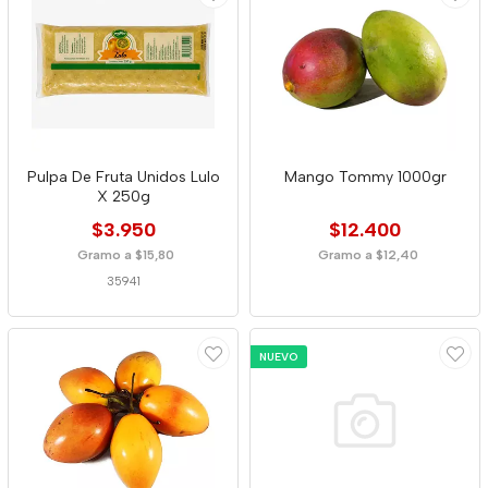
Pulpa De Fruta Unidos Lulo
Mango Tommy 1000gr
X 250g
$3.950
$12.400
Gramo a $15,80
Gramo a $12,40
35941
NUEVO