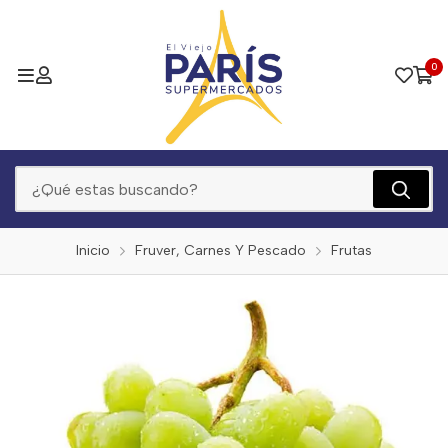
0
Inicio
Fruver, Carnes Y Pescado
Frutas