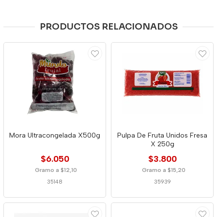
PRODUCTOS RELACIONADOS
Mora Ultracongelada X500g
Pulpa De Fruta Unidos Fresa
X 250g
$6.050
$3.800
Gramo a $12,10
Gramo a $15,20
35148
35939