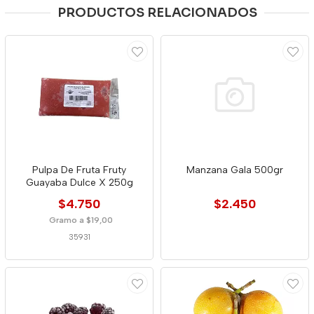
PRODUCTOS RELACIONADOS
Pulpa De Fruta Fruty
Manzana Gala 500gr
Guayaba Dulce X 250g
$4.750
$2.450
Gramo a $19,00
35931