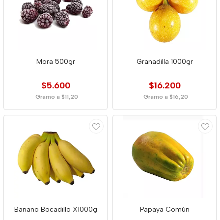
Mora 500gr
Granadilla 1000gr
$5.600
$16.200
Gramo a $11,20
Gramo a $16,20
Banano Bocadillo X1000g
Papaya Común