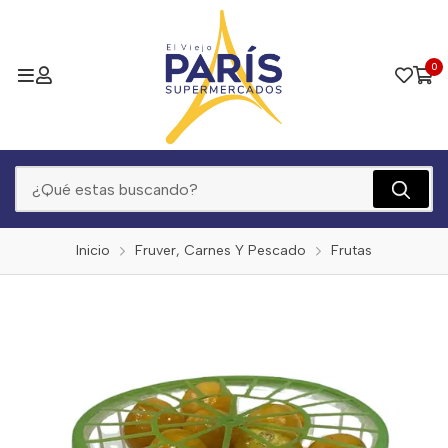
0
Inicio
Fruver, Carnes Y Pescado
Frutas