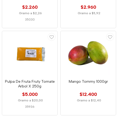
$2.260
$2.960
Gramo a $2,26
Gramo a $5,92
35030
Pulpa De Fruta Fruty Tomate
Mango Tommy 1000gr
Arbol X 250g
$5.000
$12.400
Gramo a $20,00
Gramo a $12,40
35936