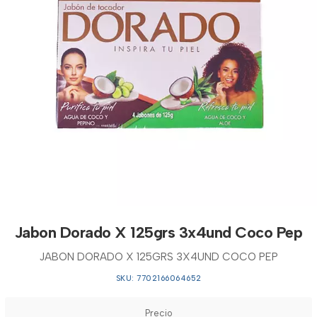
Jabon Dorado X 125grs 3x4und Coco Pep
JABON DORADO X 125GRS 3X4UND COCO PEP
SKU: 7702166064652
Precio