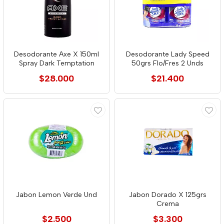
Desodorante Axe X 150ml
Desodorante Lady Speed
Spray Dark Temptation
50grs Flo/Fres 2 Unds
$28.000
$21.400
Jabon Lemon Verde Und
Jabon Dorado X 125grs
Crema
$2.500
$3.300