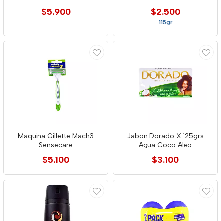
$5.900
$2.500
115gr
Maquina Gillette Mach3
Jabon Dorado X 125grs
Sensecare
Agua Coco Aleo
$5.100
$3.100