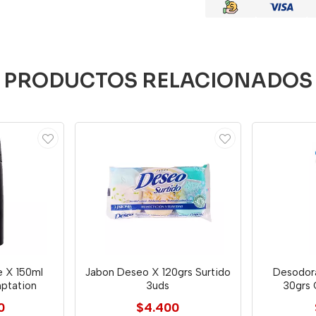
PRODUCTOS RELACIONADOS
 X 150ml
Jabon Deseo X 120grs Surtido
Desodor
ptation
3uds
30grs 
0
$4.400