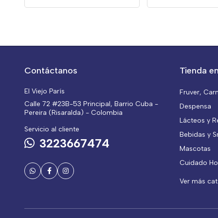
Contáctanos
Tienda en
El Viejo París
Fruver, Car
Calle 72 #23B-53 Principal, Barrio Cuba -
Despensa
Pereira (Risaralda) - Colombia
Lácteos y R
Servicio al cliente
Bebidas y S
3223667474
Mascotas
Cuidado Ho
Ver más ca