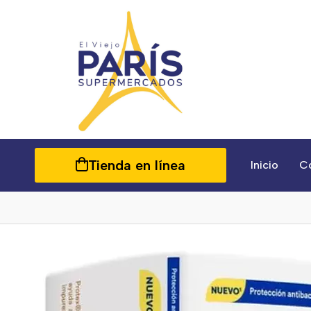
Tienda en línea
Inicio
C