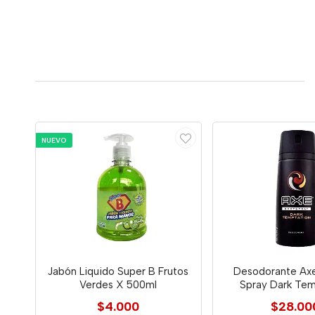
NUEVO
Jabón Liquido Super B Frutos
Desodorante Axe
Verdes X 500ml
Spray Dark Tem
$4.000
$28.00