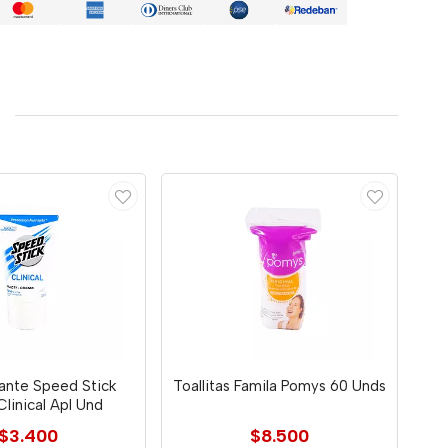
ante Speed Stick
Toallitas Famila Pomys 60 Unds
Clinical Apl Und
$3.400
$8.500