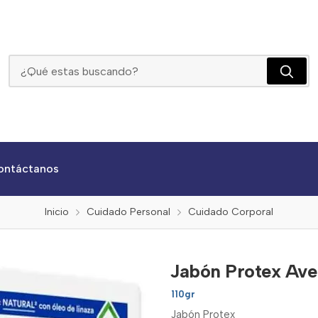
Jabón Protex Avena X 110g 3 Unidades
ontáctanos
Inicio
Cuidado Personal
Cuidado Corporal
Jabón Protex Ave
110gr
Jabón Protex