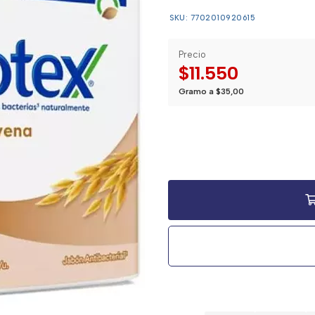
SKU: 7702010920615
Precio
$11.550
Gramo a $35,00