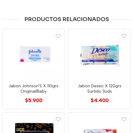
PRODUCTOS RELACIONADOS
Jabon Johnson'S X 110grs
Jabon Deseo X 120grs
Original/Baby
Surtido 3uds
$5.900
$4.400