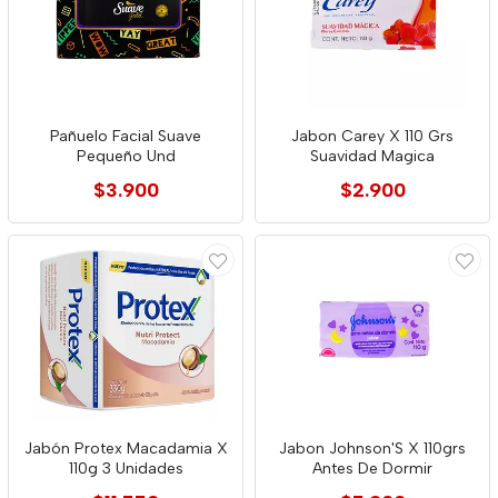
Pañuelo Facial Suave
Jabon Carey X 110 Grs
Pequeño Und
Suavidad Magica
$3.900
$2.900
Jabón Protex Macadamia X
Jabon Johnson'S X 110grs
110g 3 Unidades
Antes De Dormir