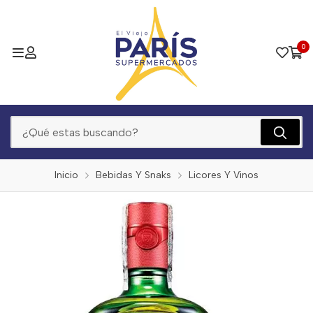
0
Inicio
Bebidas Y Snaks
Licores Y Vinos