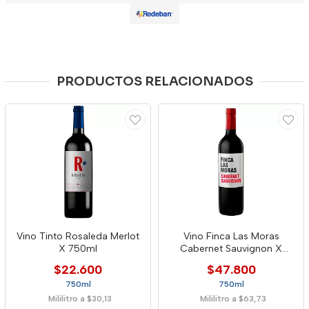
PRODUCTOS RELACIONADOS
Vino Tinto Rosaleda Merlot
Vino Finca Las Moras
X 750ml
Cabernet Sauvignon X
750ml
$22.600
$47.800
750ml
750ml
Mililitro a $30,13
Mililitro a $63,73