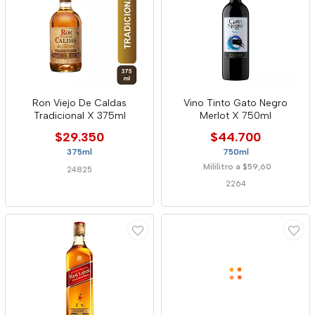
Ron Viejo De Caldas
Vino Tinto Gato Negro
Tradicional X 375ml
Merlot X 750ml
$29.350
$44.700
375ml
750ml
Mililitro a $59,60
24825
2264