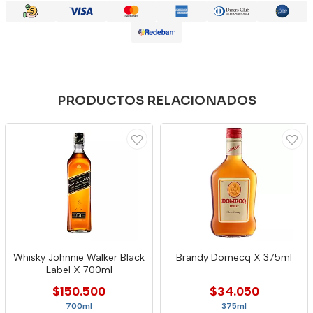
PRODUCTOS RELACIONADOS
Whisky Johnnie Walker Black
Brandy Domecq X 375ml
Label X 700ml
$150.500
$34.050
700ml
375ml