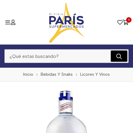
0
Inicio
Bebidas Y Snaks
Licores Y Vinos