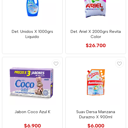
Det. Unidos X 1000grs
Det. Ariel X 2000grs Revita
Liquido
Color
$26.700
Jabon Coco Azul K
Suav Dersa Manzana
Durazno X 900ml
$6.900
$6.000