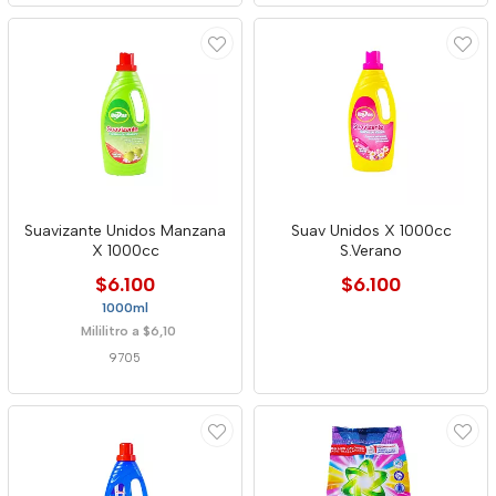
Suavizante Unidos Manzana
Suav Unidos X 1000cc
X 1000cc
S.Verano
$6.100
$6.100
1000ml
Mililitro a $6,10
9705