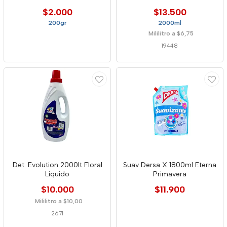
2000ml
$2.000
$13.500
200gr
2000ml
Mililitro a $6,75
19448
Det. Evolution 2000lt Floral
Suav Dersa X 1800ml Eterna
Liquido
Primavera
$10.000
$11.900
Mililitro a $10,00
2671