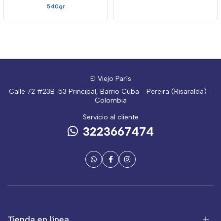
540gr
El Viejo París
Calle 72 #23B-53 Principal, Barrio Cuba - Pereira (Risaralda) -
Colombia
Servicio al cliente
3223667474
Tienda en línea