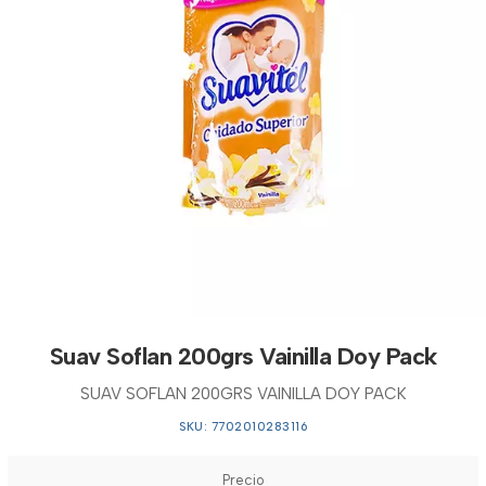
Suav Soflan 200grs Vainilla Doy Pack
SUAV SOFLAN 200GRS VAINILLA DOY PACK
SKU: 7702010283116
Precio