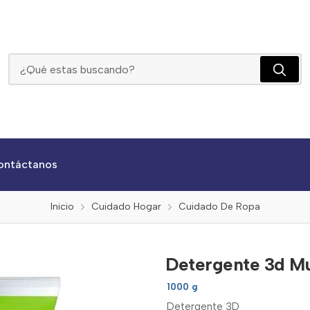
Detergente 3d Multiusos Manzana X 1000g
ontáctanos
Inicio
Cuidado Hogar
Cuidado De Ropa
Detergente 3d Mu
1000 g
Detergente 3D