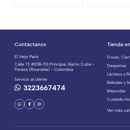
Contáctanos
Tienda en
El Viejo París
Fruver, Car
Calle 72 #23B-53 Principal, Barrio Cuba -
Despensa
Pereira (Risaralda) - Colombia
Lácteos y R
Servicio al cliente
Bebidas y S
3223667474
Mascotas
Cuidado Ho
Ver más ca