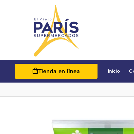
Tienda en línea
Inicio
C