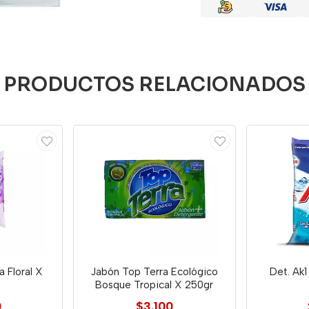
PRODUCTOS RELACIONADOS
 Floral X
Jabón Top Terra Ecológico
Det. Ak1
Bosque Tropical X 250gr
0
$3.100