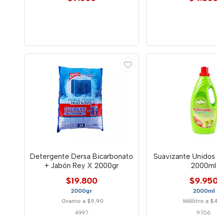
Detergente Dersa Bicarbonato
Suavizante Unidos
+ Jabón Rey X 2000gr
2000ml
$19.800
$9.95
2000gr
2000ml
Gramo a $9,90
Mililitro a $
4997
9706