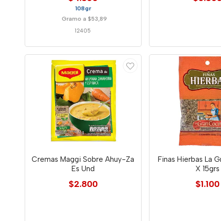
108gr
Gramo a $53,89
12405
Cremas Maggi Sobre Ahuy-Za
Finas Hierbas La 
Es Und
X 15grs
$2.800
$1.100