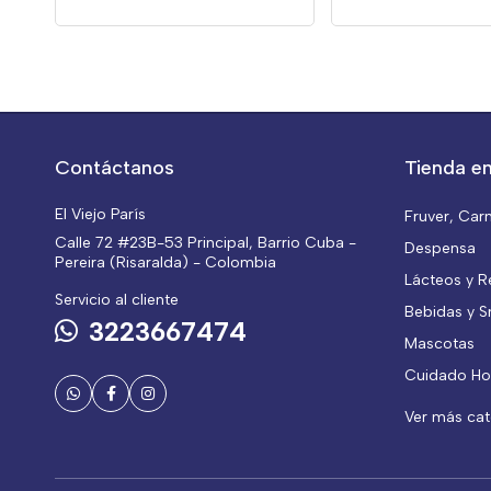
Contáctanos
Tienda en
El Viejo París
Fruver, Car
Calle 72 #23B-53 Principal, Barrio Cuba -
Despensa
Pereira (Risaralda) - Colombia
Lácteos y R
Servicio al cliente
Bebidas y S
3223667474
Mascotas
Cuidado Ho
Ver más ca