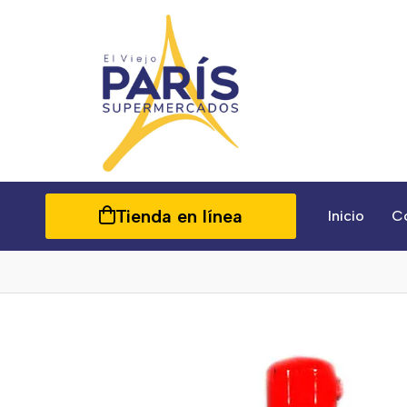
Tienda en línea
Inicio
C