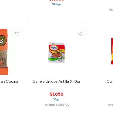
396gr
Gr
Gran Cocina
Canela Unidos Astilla X 10gr
Cur
$1.850
10gr
Gramo a $185,00
Gr