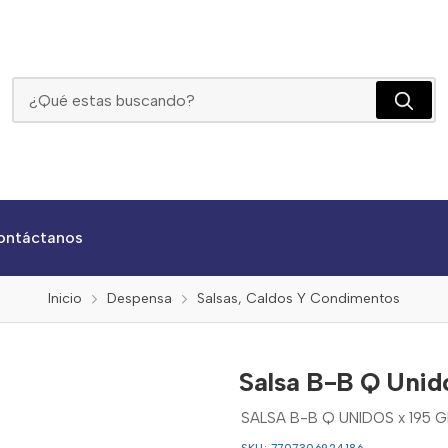
Salsa B-B Q Unidos X 195 Grs
ontáctanos
Inicio
Despensa
Salsas, Caldos Y Condimentos
Salsa B-B Q Unid
SALSA B-B Q UNIDOS x 195 