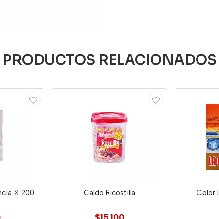
PRODUCTOS RELACIONADOS
ncia X 200
Caldo Ricostilla
Color 
0
$15.100