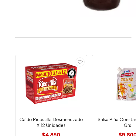
Caldo Ricostilla Desmenuzado
Salsa Piña Consta
X 12 Unidades
Grs
$4.850
$5.80