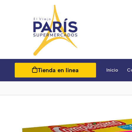
Tienda en línea
Inicio
C