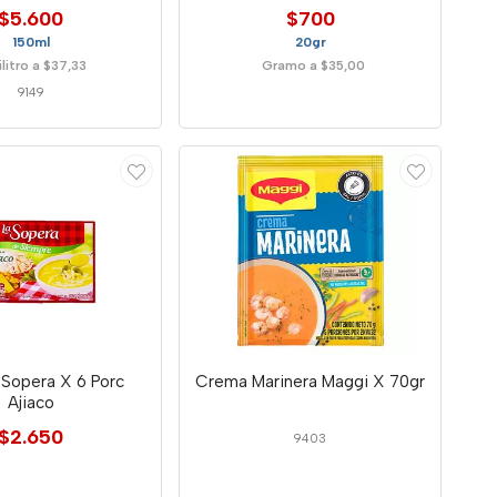
$5.600
$700
150ml
20gr
ilitro a $37,33
Gramo a $35,00
9149
Sopera X 6 Porc
Crema Marinera Maggi X 70gr
Ajiaco
$2.650
9403