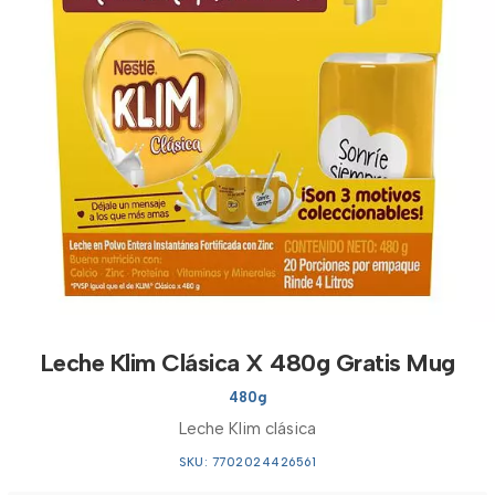
Leche Klim Clásica X 480g Gratis Mug
480g
Leche Klim clásica
SKU: 7702024426561