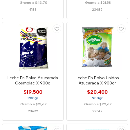
Gramo a $43,70
Gramo a $21,58
4183
23485
Leche En Polvo Azucarada
Leche En Polvo Unidos
Cosmolac X 900g
Azucarada X 900gr
$19.500
$20.400
900gr
900gr
Gramo a $21,67
Gramo a $22,67
23492
22547