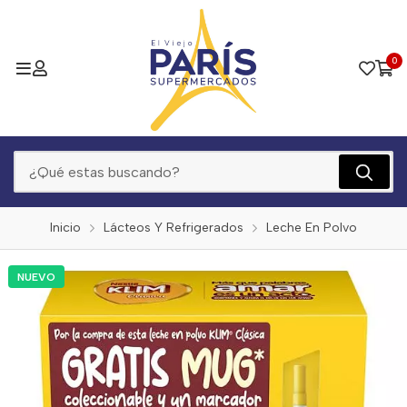
0
Inicio
Lácteos Y Refrigerados
Leche En Polvo
NUEVO