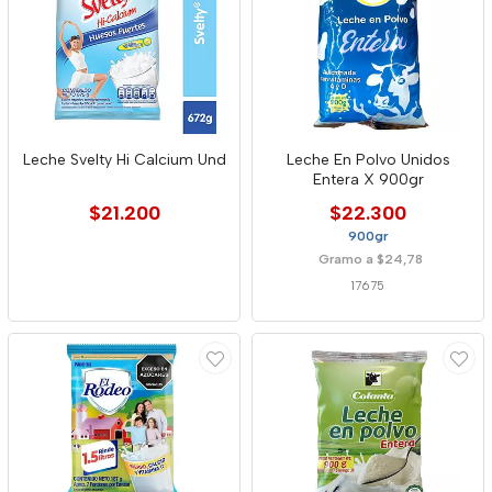
Leche Svelty Hi Calcium Und
Leche En Polvo Unidos
Entera X 900gr
$21.200
$22.300
900gr
Gramo a $24,78
17675