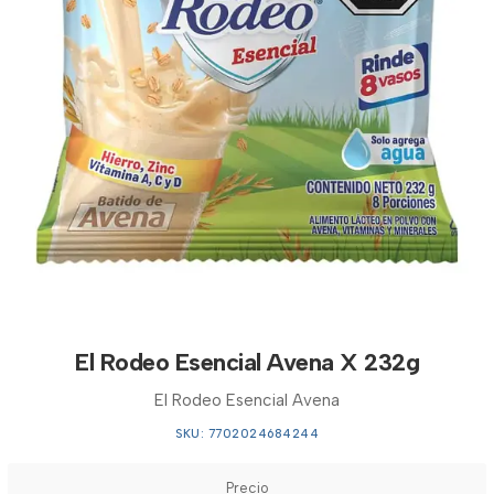
El Rodeo Esencial Avena X 232g
El Rodeo Esencial Avena
SKU: 7702024684244
Precio