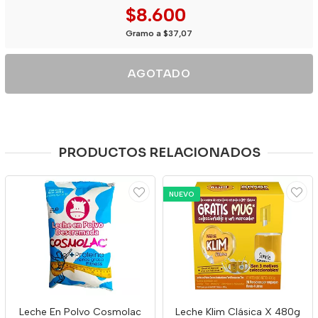
$8.600
Gramo a $37,07
AGOTADO
PRODUCTOS RELACIONADOS
NUEVO
Leche En Polvo Cosmolac
Leche Klim Clásica X 480g