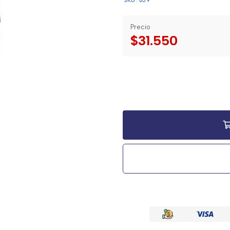
SKU: 659
Precio
$31.550