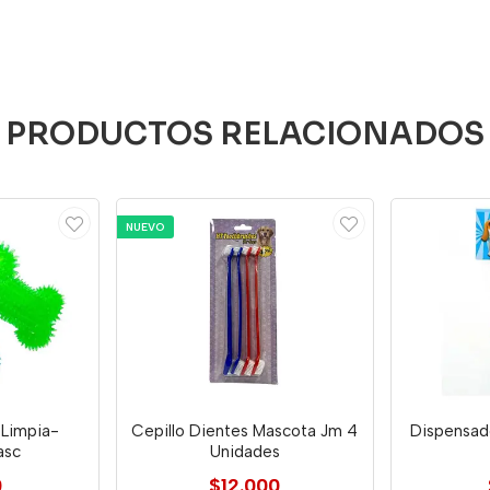
PRODUCTOS RELACIONADOS
NUEVO
 Limpia-
Cepillo Dientes Mascota Jm 4
Dispensad
asc
Unidades
0
$12.000