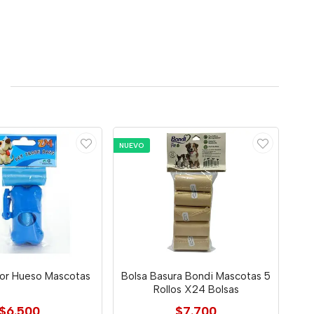
NUEVO
or Hueso Mascotas
Bolsa Basura Bondi Mascotas 5
Rollos X24 Bolsas
$6.500
$7.700