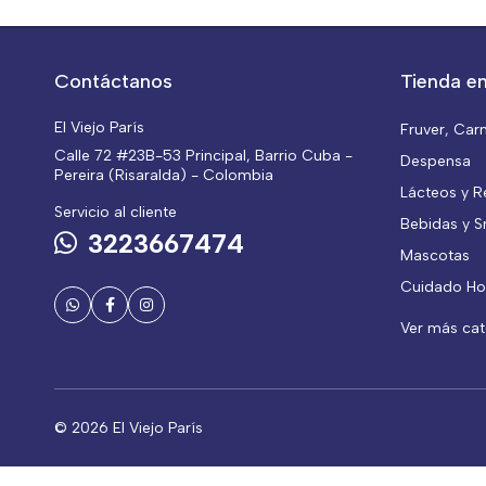
Contáctanos
Tienda en
El Viejo París
Fruver, Car
Calle 72 #23B-53 Principal, Barrio Cuba -
Despensa
Pereira (Risaralda) - Colombia
Lácteos y R
Servicio al cliente
Bebidas y S
3223667474
Mascotas
Cuidado Ho
Ver más ca
© 2026 El Viejo París