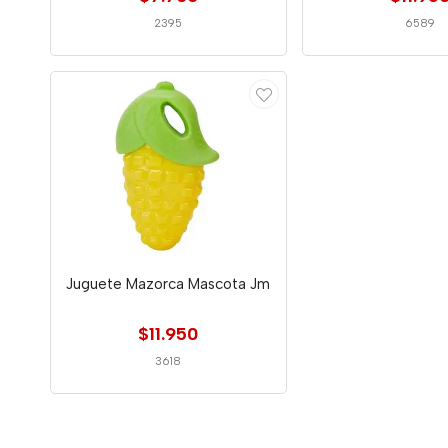
2395
6589
Juguete Mazorca Mascota Jm
$11.950
3618