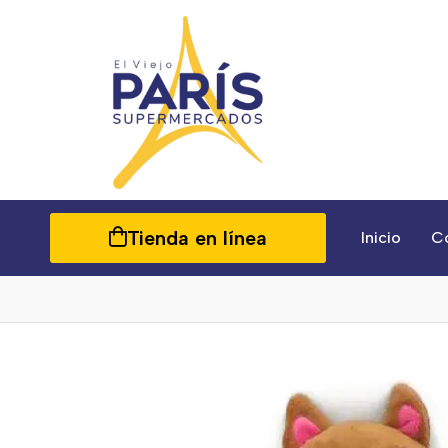
Tienda en línea
Inicio
C