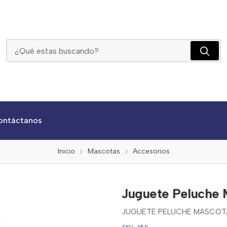
Juguete Peluche Mascota Jm
ontáctanos
Inicio
Mascotas
Accesorios
Juguete Peluche
JUGUETE PELUCHE MASCOT