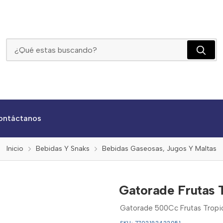
Gatorade Frutas Tropical Und
ontáctanos
Inicio
Bebidas Y Snaks
Bebidas Gaseosas, Jugos Y Maltas
Gatorade Frutas 
Gatorade 500Cc Frutas Tropic