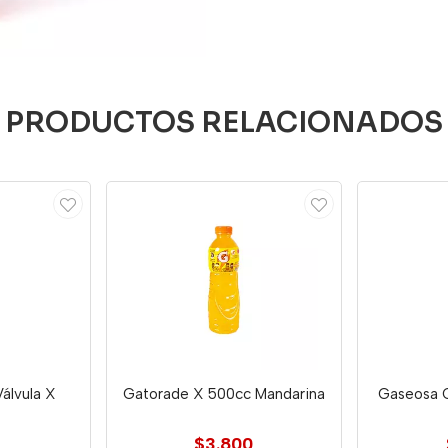
PRODUCTOS RELACIONADOS
álvula X
Gatorade X 500cc Mandarina
Gaseosa C
$3.800