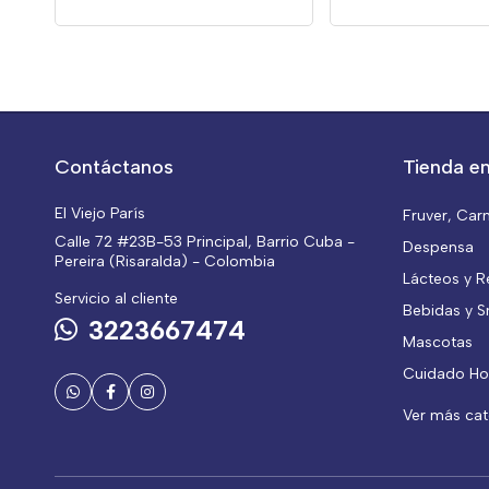
Contáctanos
Tienda en
El Viejo París
Fruver, Car
Calle 72 #23B-53 Principal, Barrio Cuba -
Despensa
Pereira (Risaralda) - Colombia
Lácteos y R
Servicio al cliente
Bebidas y S
3223667474
Mascotas
Cuidado Ho
Ver más ca