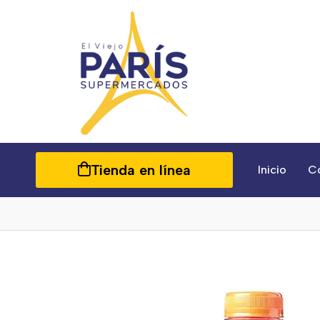
Tienda en línea
Inicio
C