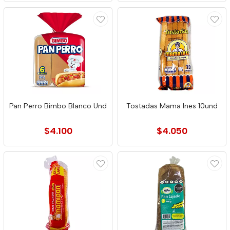
Pan Perro Bimbo Blanco Und
Tostadas Mama Ines 10und
$4.100
$4.050