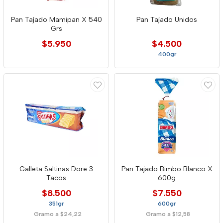
Pan Tajado Mamipan X 540
Pan Tajado Unidos
Grs
$5.950
$4.500
400gr
Galleta Saltinas Dore 3
Pan Tajado Bimbo Blanco X
Tacos
600g
$8.500
$7.550
351gr
600gr
Gramo a $24,22
Gramo a $12,58