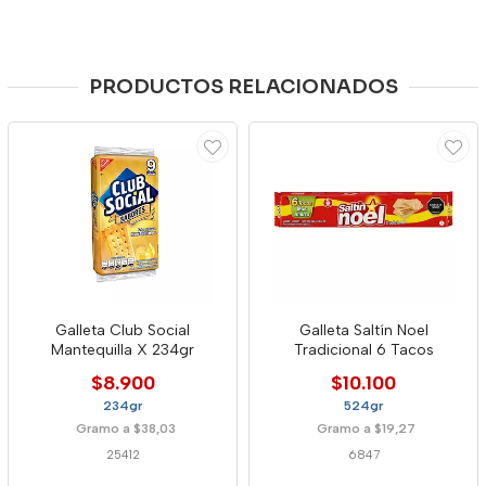
PRODUCTOS RELACIONADOS
Galleta Club Social
Galleta Saltín Noel
Mantequilla X 234gr
Tradicional 6 Tacos
$8.900
$10.100
234gr
524gr
Gramo a $38,03
Gramo a $19,27
25412
6847