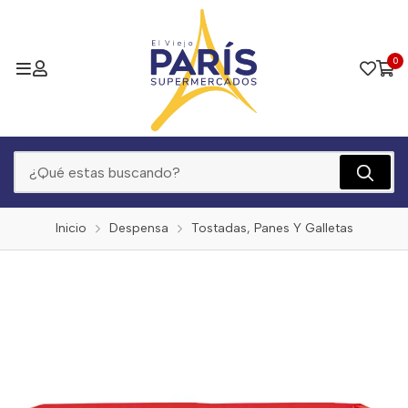
0
Inicio
Despensa
Tostadas, Panes Y Galletas