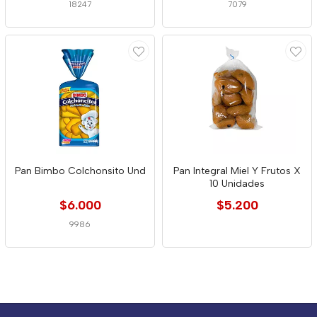
18247
7079
Pan Bimbo Colchonsito Und
Pan Integral Miel Y Frutos X
10 Unidades
$6.000
$5.200
9986