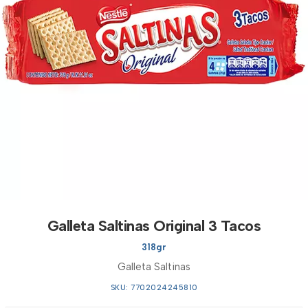
Galleta Saltinas Original 3 Tacos
318gr
Galleta Saltinas
SKU: 7702024245810