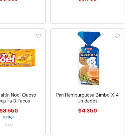
Saltín Noel Queso
Pan Hamburguesa Bimbo X 4
quilla 3 Tacos
Unidades
$8.550
$4.350
338gr
11879