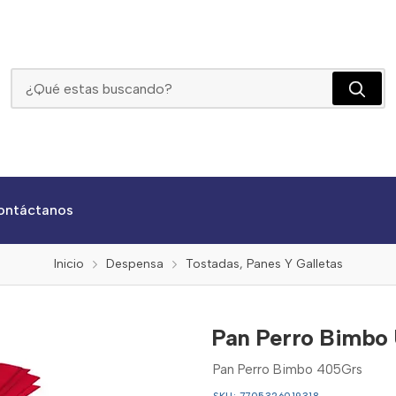
Pan Perro Bimbo Und
ontáctanos
Inicio
Despensa
Tostadas, Panes Y Galletas
Pan Perro Bimbo
Pan Perro Bimbo 405Grs