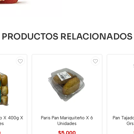
PRODUCTOS RELACIONADOS
o X 400g X
Paris Pan Mariquiteño X 6
Pan Tajad
es
Unidades
Grs
0
$5.000