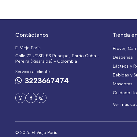
Contáctanos
Tienda en
El Viejo París
Fruver, Car
Calle 72 #23B-53 Principal, Barrio Cuba -
Despensa
Pereira (Risaralda) - Colombia
Lácteos y R
Servicio al cliente
Bebidas y S
3223667474
Mascotas
Cuidado Ho
Ver más ca
© 2026 El Viejo París