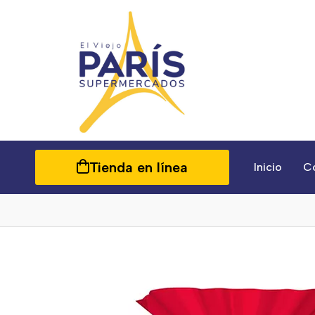
Tienda en línea
Inicio
C