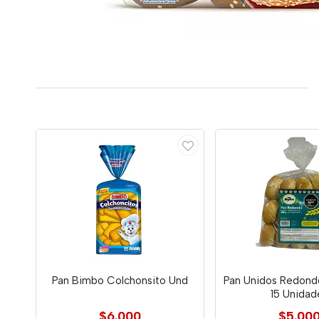
Pan Bimbo Colchonsito Und
Pan Unidos Redond
15 Unidad
$6.000
$5.00