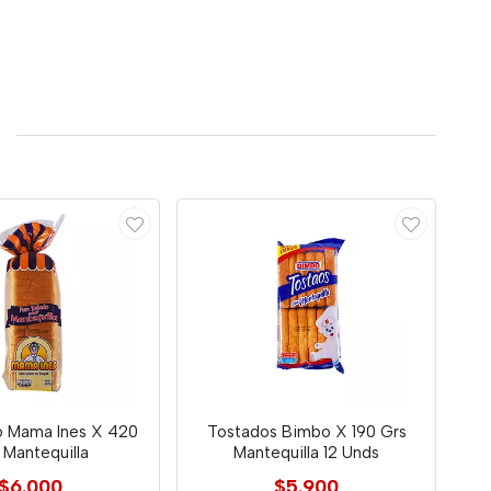
o Mama Ines X 420
Tostados Bimbo X 190 Grs
 Mantequilla
Mantequilla 12 Unds
$6.000
$5.900