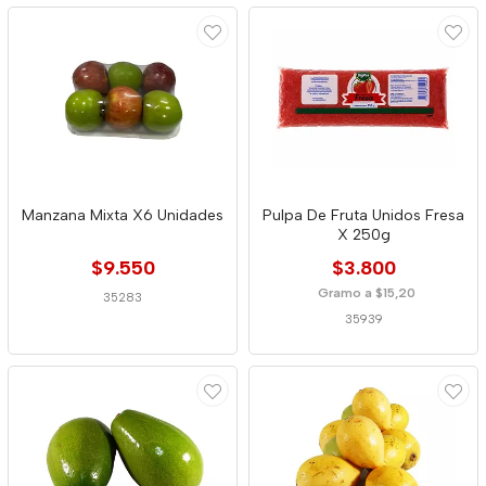
Manzana Mixta X6 Unidades
Pulpa De Fruta Unidos Fresa
X 250g
$9.550
$3.800
Gramo a $15,20
35283
35939