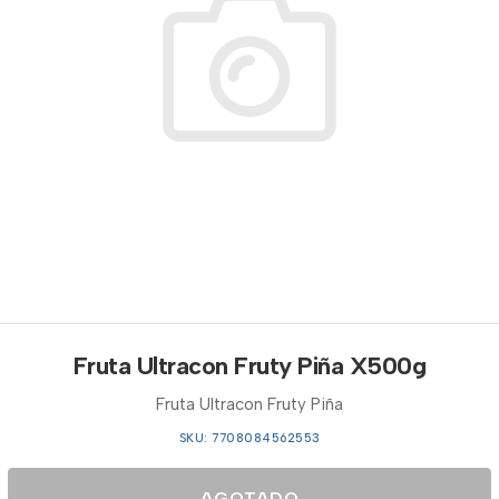
Fruta Ultracon Fruty Piña X500g
Fruta Ultracon Fruty Piña
SKU: 7708084562553
AGOTADO