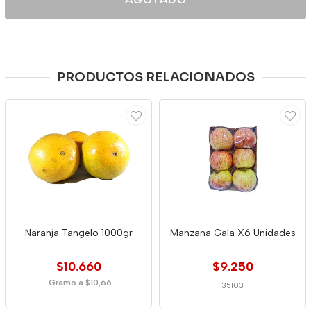
PRODUCTOS RELACIONADOS
Naranja Tangelo 1000gr
Manzana Gala X6 Unidades
$10.660
$9.250
Gramo a $10,66
35103