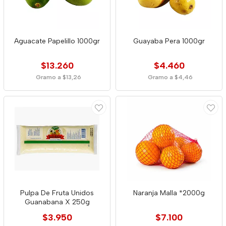
Aguacate Papelillo 1000gr
Guayaba Pera 1000gr
$13.260
$4.460
Gramo a $13,26
Gramo a $4,46
Pulpa De Fruta Unidos
Naranja Malla *2000g
Guanabana X 250g
$3.950
$7.100