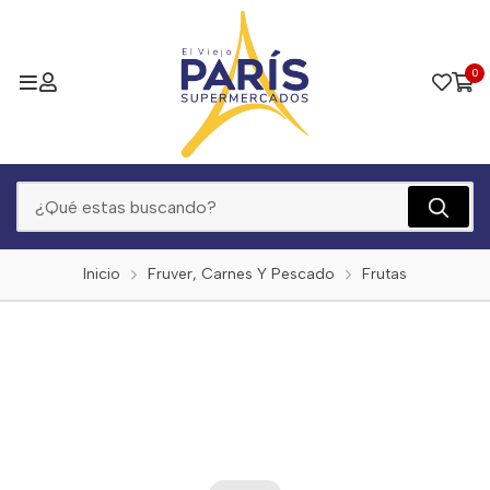
0
Inicio
Fruver, Carnes Y Pescado
Frutas