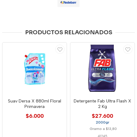
PRODUCTOS RELACIONADOS
Suav Dersa X 880ml Floral
Detergente Fab Ultra Flash X
Primavera
2 Kg
$6.000
$27.600
2000gr
Gramo a $13,80
41245