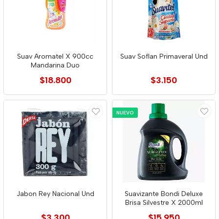
Suav Aromatel X 900cc
Suav Soflan Primaveral Und
Mandarina Duo
$18.800
$3.150
NUEVO
Jabon Rey Nacional Und
Suavizante Bondi Deluxe
Brisa Silvestre X 2000ml
$3.300
$15.950