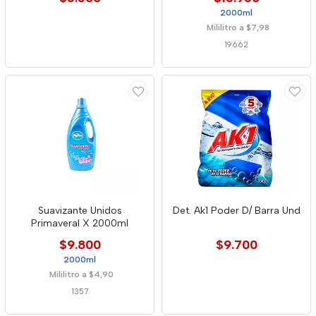
2000ml
Mililitro a $7,98
19662
Suavizante Unidos
Det. Ak1 Poder D/ Barra Und
Primaveral X 2000ml
$9.800
$9.700
2000ml
Mililitro a $4,90
1357