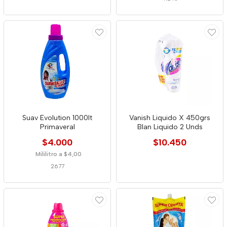
Suav Evolution 1000lt
Vanish Liquido X 450grs
Primaveral
Blan Liquido 2 Unds
$4.000
$10.450
Mililitro a $4,00
2677