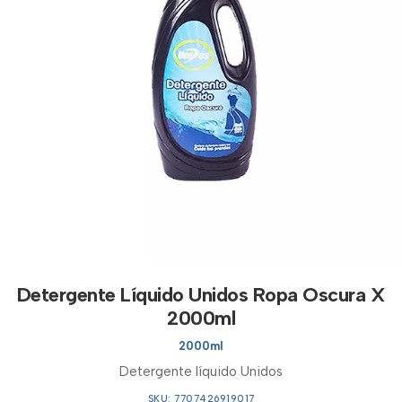
Detergente Líquido Unidos Ropa Oscura X
2000ml
2000ml
Detergente líquido Unidos
SKU: 7707426919017