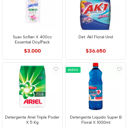
Suav Soflan X 400cc
Det. Ak1 Floral Und
Essential Doy/Pack
$3.000
$36.650
NUEVO
Detergente Ariel Triple Poder
Detergente Liquido Super B
X 5 Kg
Floral X 1000ml