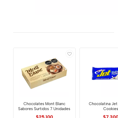
Chocolates Mont Blanc
Chocolatina Jet
Sabores Surtidos 7 Unidades
Cookie
$25.100
$7.30