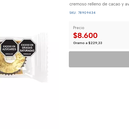
cremoso relleno de cacao y av
SKU: 78909434
Precio
$8.600
Gramo a $229,33