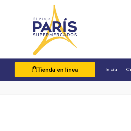
Tienda en línea
Inicio
C