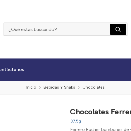
Chocolates Ferrero Rocher X 37,5g
ontáctanos
Inicio
Bebidas Y Snaks
Chocolates
Chocolates Ferre
37.5g
Ferrero Rocher bombones de w