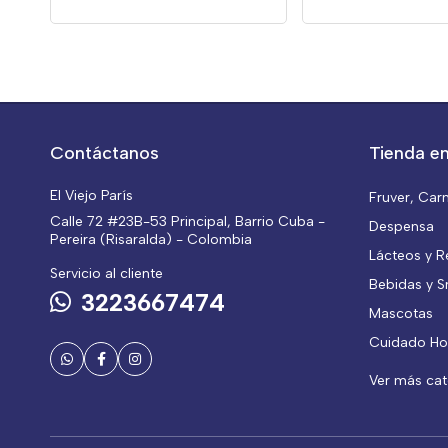
Contáctanos
Tienda en
El Viejo París
Fruver, Car
Calle 72 #23B-53 Principal, Barrio Cuba -
Despensa
Pereira (Risaralda) - Colombia
Lácteos y R
Servicio al cliente
Bebidas y S
3223667474
Mascotas
Cuidado Ho
Ver más ca