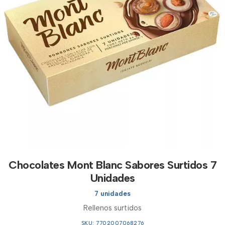
Chocolates Mont Blanc Sabores Surtidos 7
Unidades
7 unidades
Rellenos surtidos
SKU: 7702007068276