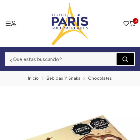
0
Inicio
Bebidas Y Snaks
Chocolates