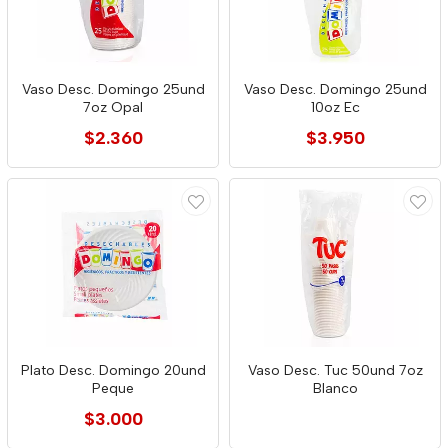
Vaso Desc. Domingo 25und
Vaso Desc. Domingo 25und
7oz Opal
10oz Ec
$2.360
$3.950
Plato Desc. Domingo 20und
Vaso Desc. Tuc 50und 7oz
Peque
Blanco
$3.000