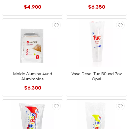
$4.900
$6.350
Molde Alumina 4und
Vaso Desc. Tuc 50und 7oz
Alumimolde
Opal
$6.300