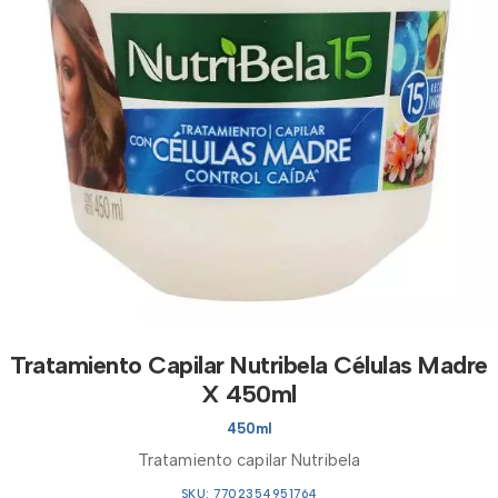
Tratamiento Capilar Nutribela Células Madre
X 450ml
450ml
Tratamiento capilar Nutribela
SKU: 7702354951764