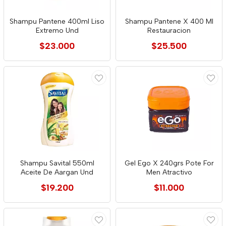
Shampu Pantene 400ml Liso
Shampu Pantene X 400 Ml
Extremo Und
Restauracion
$23.000
$25.500
Shampu Savital 550ml
Gel Ego X 240grs Pote For
Aceite De Aargan Und
Men Atractivo
$19.200
$11.000