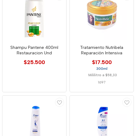
Shampu Pantene 400ml
Tratamiento Nutribela
Restauracion Und
Reparación Intensiva
$25.500
$17.500
300ml
Mililitro a $58,33
1697