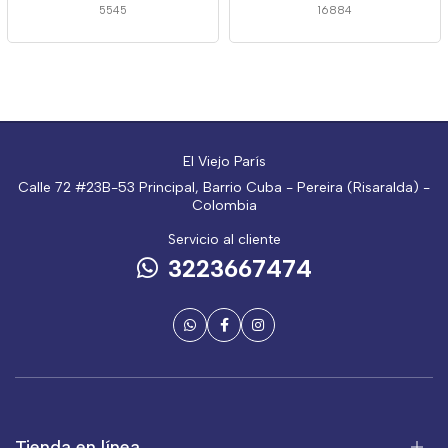
5545
16884
El Viejo París
Calle 72 #23B-53 Principal, Barrio Cuba - Pereira (Risaralda) -
Colombia
Servicio al cliente
3223667474
Tienda en línea