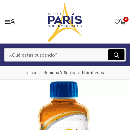
0
Inicio
Bebidas Y Snaks
Hidratantes