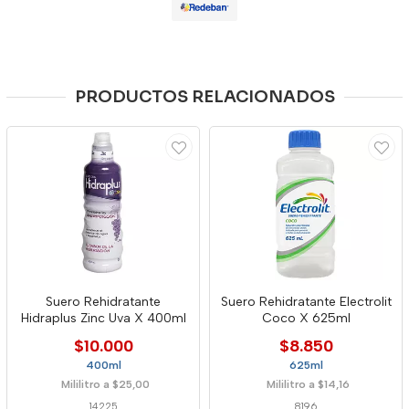
PRODUCTOS RELACIONADOS
Suero Rehidratante
Suero Rehidratante Electrolit
Hidraplus Zinc Uva X 400ml
Coco X 625ml
$10.000
$8.850
400ml
625ml
Mililitro a $25,00
Mililitro a $14,16
14225
8196