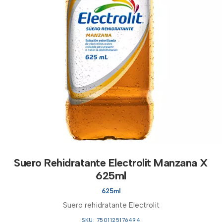
Suero Rehidratante Electrolit Manzana X
625ml
625ml
Suero rehidratante Electrolit
SKU: 7501125176494