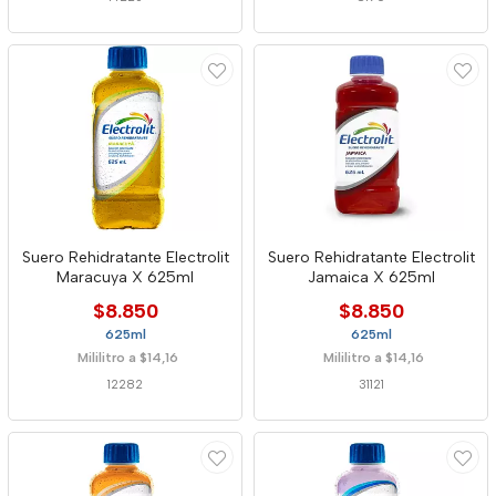
Suero Rehidratante Electrolit
Suero Rehidratante Electrolit
Maracuya X 625ml
Jamaica X 625ml
$8.850
$8.850
625ml
625ml
Mililitro a $14,16
Mililitro a $14,16
12282
31121