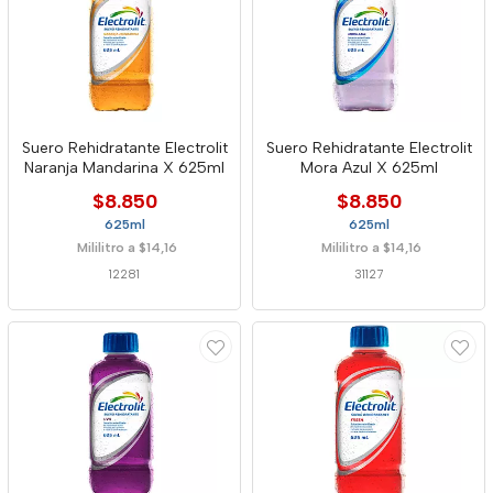
Suero Rehidratante Electrolit
Suero Rehidratante Electrolit
Naranja Mandarina X 625ml
Mora Azul X 625ml
$8.850
$8.850
625ml
625ml
Mililitro a $14,16
Mililitro a $14,16
12281
31127