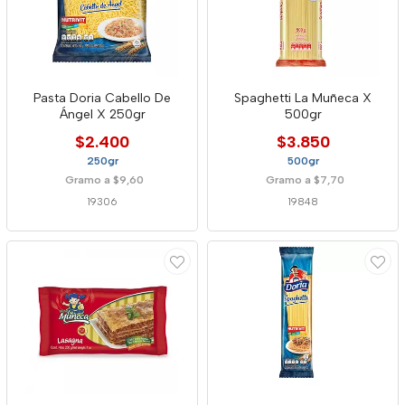
Pasta Doria Cabello De
Spaghetti La Muñeca X
Ángel X 250gr
500gr
$2.400
$3.850
250gr
500gr
Gramo a $9,60
Gramo a $7,70
19306
19848