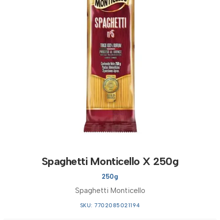
Spaghetti Monticello X 250g
250g
Spaghetti Monticello
SKU: 7702085021194