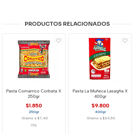
PRODUCTOS RELACIONADOS
Pasta Comarrico Corbata X
Pasta La Muñeca Lasagña X
250gr
400gr
$1.850
$9.800
250gr
400gr
Gramo a $7,40
Gramo a $24,50
1716