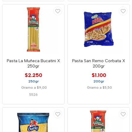
Pasta La Muñeca Bucatini X
Pasta San Remo Corbata X
250gr
200gr
$2.250
$1.100
250gr
200gr
Gramo a $9,00
Gramo a $5,50
5526