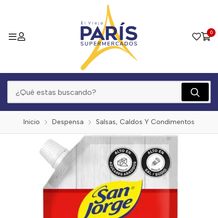
0
Inicio
Despensa
Salsas, Caldos Y Condimentos