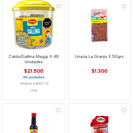
Caldo/Gallina Maggi X 48
Linaza La Granja X 50grs
Unidades
$21.500
$1.300
48 unidades
Gramo a $40,72
17011