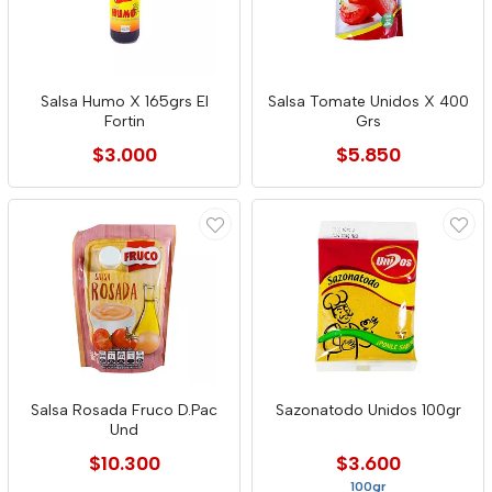
Salsa Humo X 165grs El
Salsa Tomate Unidos X 400
Fortin
Grs
$3.000
$5.850
Salsa Rosada Fruco D.Pac
Sazonatodo Unidos 100gr
Und
$10.300
$3.600
100gr