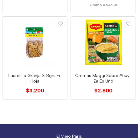
Gramo a $36,00
Laurel La Granja X 8grs En
Cremas Maggi Sobre Ahuy-
Hoja
Za Es Und
$3.200
$2.800
El Viejo París