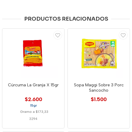
PRODUCTOS RELACIONADOS
Cúrcuma La Granja X 15gr
Sopa Maggi Sobre 3 Porc
Sancocho
$2.600
$1.500
15gr
Gramo a $173,33
3294