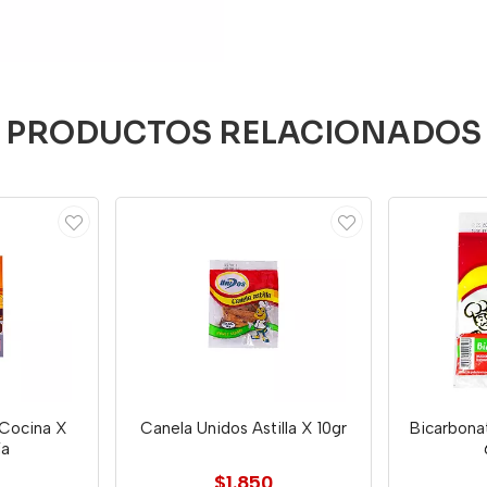
PRODUCTOS RELACIONADOS
Cocina X
Canela Unidos Astilla X 10gr
Bicarbona
ja
$1.850