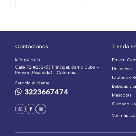
Contáctanos
Tienda en
El Viejo París
Fruver, Car
Calle 72 #23B-53 Principal, Barrio Cuba -
Despensa
Pereira (Risaralda) - Colombia
Lácteos y R
Servicio al cliente
Bebidas y S
3223667474
Mascotas
Cuidado Ho
Ver más ca