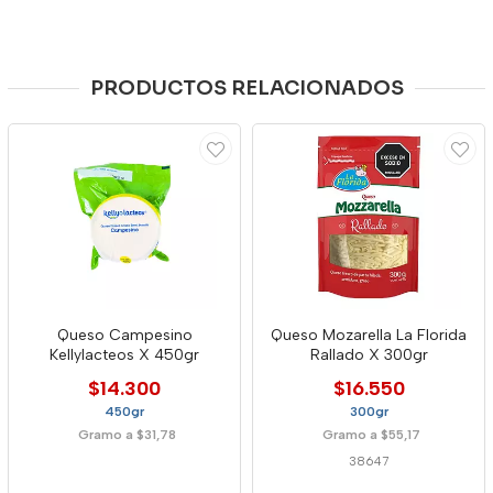
PRODUCTOS RELACIONADOS
Queso Campesino
Queso Mozarella La Florida
Kellylacteos X 450gr
Rallado X 300gr
$14.300
$16.550
450gr
300gr
Gramo a $31,78
Gramo a $55,17
38647