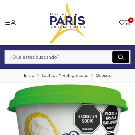
0
Inicio
Lácteos Y Refrigerados
Quesos