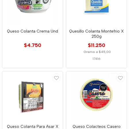
Queso Colanta Crema Und
Quesillo Colanta Montefrio X
250g
$4.750
$11.250
Gramo a $45,00
17416
Queso Colanta Para Asar X
Queso Colacteos Casero