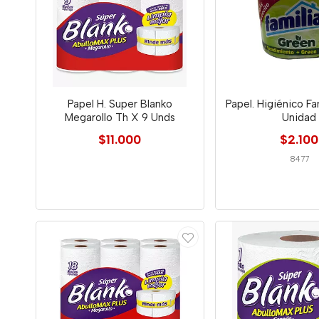
Papel H. Super Blanko
Papel. Higiénico Fa
Megarollo Th X 9 Unds
Unidad
$11.000
$2.100
8477