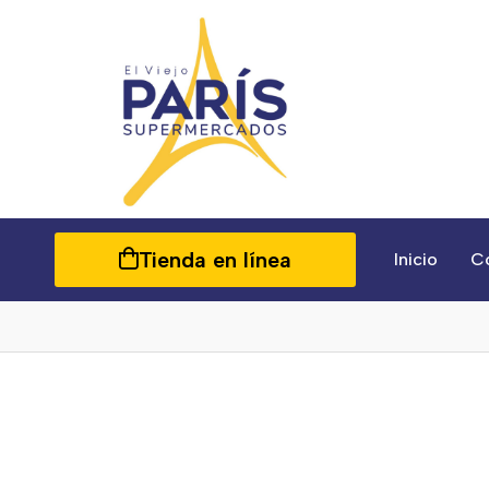
Tienda en línea
Inicio
C