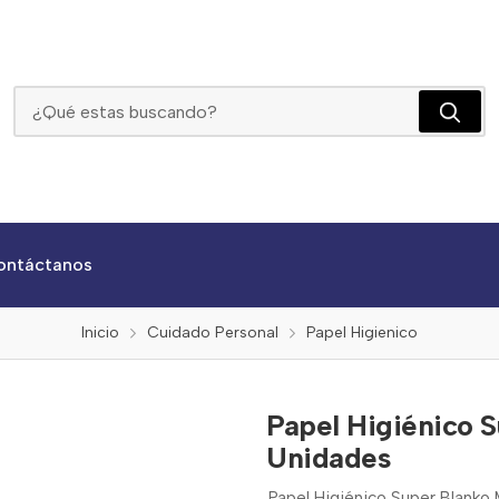
Papel Higiénico Super Blanko Maxgrueso X6 Unidades
ontáctanos
Inicio
Cuidado Personal
Papel Higienico
Papel Higiénico 
Unidades
Papel Higiénico Super Blanko