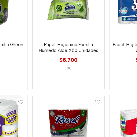
milia Green
Papel. Higiénico Familia
Papel. Higi
Humedo Aloe X50 Unidades
$8.700
5001