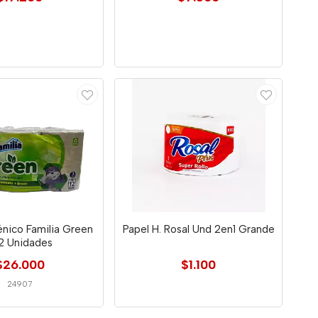
iénico Familia Green
Papel H. Rosal Und 2en1 Grande
2 Unidades
$26.000
$1.100
24907