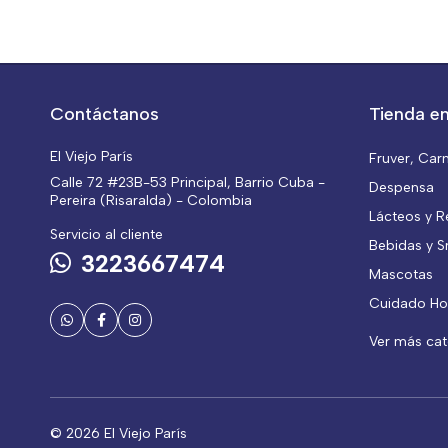
Contáctanos
Tienda en
El Viejo París
Fruver, Car
Calle 72 #23B-53 Principal, Barrio Cuba -
Despensa
Pereira (Risaralda) - Colombia
Lácteos y R
Servicio al cliente
Bebidas y S
3223667474
Mascotas
Cuidado Ho
Ver más ca
© 2026 El Viejo París