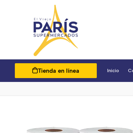
Tienda en línea
Inicio
C