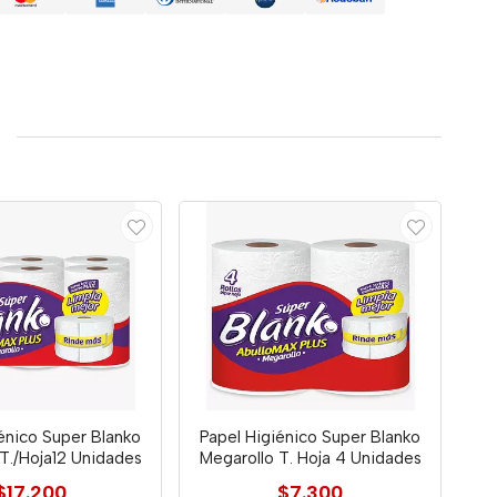
énico Super Blanko
Papel Higiénico Super Blanko
T./Hoja12 Unidades
Megarollo T. Hoja 4 Unidades
$17.200
$7.300