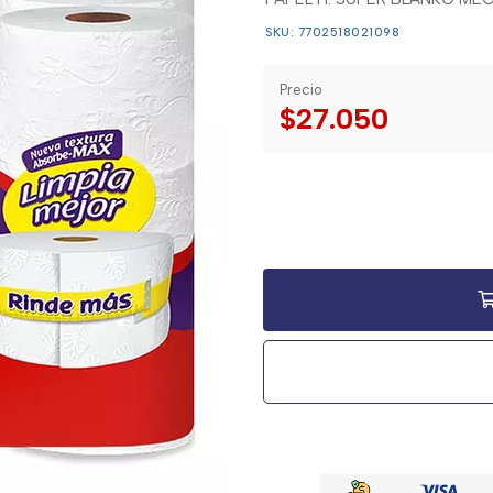
SKU: 7702518021098
Precio
$27.050