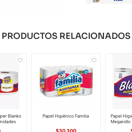
PRODUCTOS RELACIONADOS
uper Blanko
Papel Higiénico Familia
Papel Higi
Unidades
Megarollo 
0
$30.300