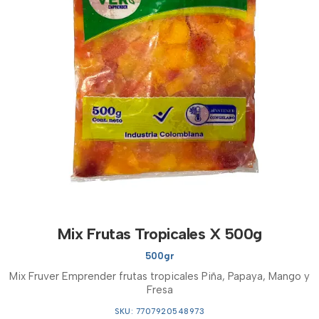
Mix Frutas Tropicales X 500g
500gr
Mix Fruver Emprender frutas tropicales Piña, Papaya, Mango y
Fresa
SKU: 7707920548973