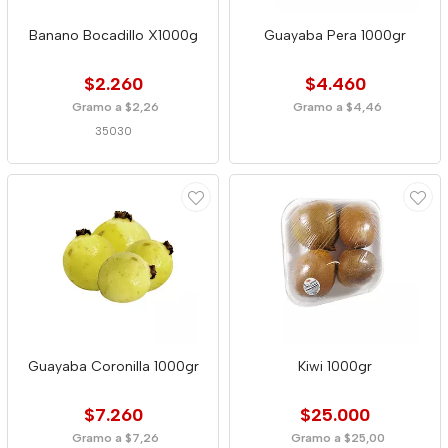
Banano Bocadillo X1000g
Guayaba Pera 1000gr
$2.260
$4.460
Gramo a $2,26
Gramo a $4,46
35030
Guayaba Coronilla 1000gr
Kiwi 1000gr
$7.260
$25.000
Gramo a $7,26
Gramo a $25,00