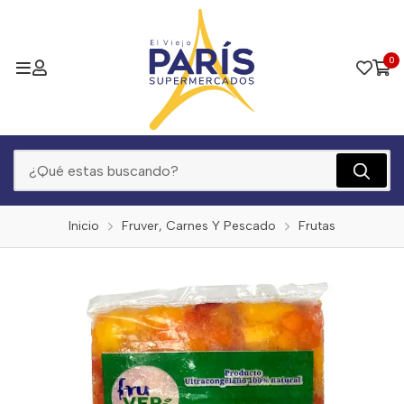
0
Inicio
Fruver, Carnes Y Pescado
Frutas