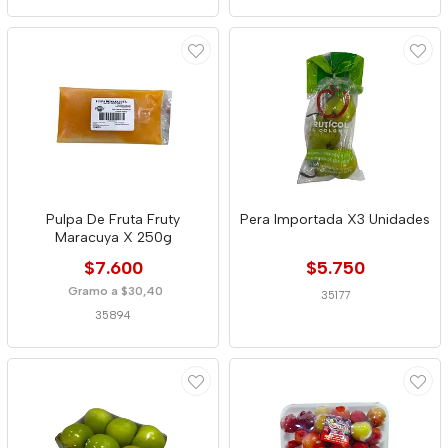
Pulpa De Fruta Fruty
Pera Importada X3 Unidades
Maracuya X 250g
$7.600
$5.750
Gramo a $30,40
35177
35894