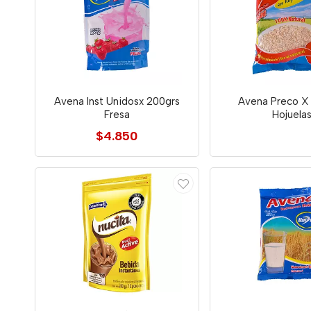
Avena Inst Unidosx 200grs
Avena Preco X
Fresa
Hojuela
$4.850