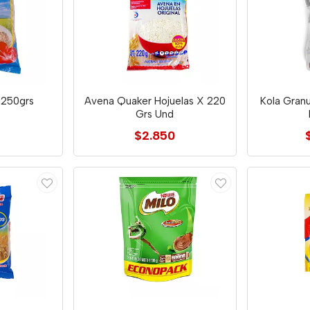
 250grs
Avena Quaker Hojuelas X 220
Kola Gran
s
Grs Und
$2.850