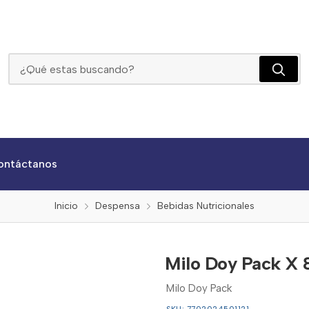
Milo Doy Pack X 800g
ontáctanos
Inicio
Despensa
Bebidas Nutricionales
Milo Doy Pack X
Milo Doy Pack