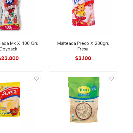
ulada Mk X 400 Grs
Malteada Preco X 200grs
Doypack
Fresa
$23.800
$3.100