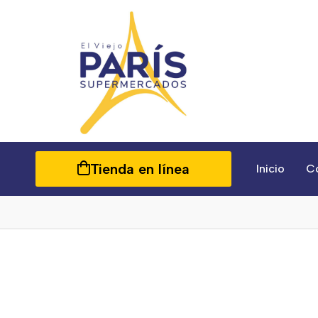
Tienda en línea
Inicio
C