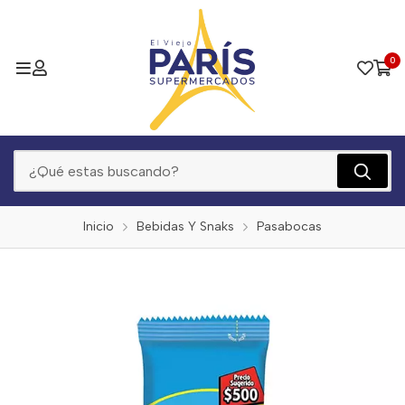
0
Inicio
Bebidas Y Snaks
Pasabocas