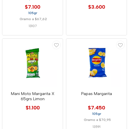
$7.100
$3.600
105gr
Gramo a $67,62
13107
Mani Moto Margarita X
Papas Margarita
65grs Limon
$1.100
$7.450
105gr
Gramo a $70,95
13591