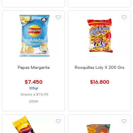
Papas Margarita
Rosquillas Loly X 200 Grs
$7.450
$16.800
105gr
Gramo a $70,95
13599