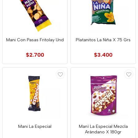
Mani Con Pasas Fritolay Und
Platanitos La Niña X 75 Grs
$2.700
$3.400
Mani La Especial
Maní La Especial Mezcla
Arándano X 180gr