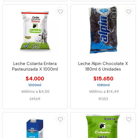
Leche Colanta Entera
Leche Alpin Chocolate X
Pasteurizada X 1000ml
180ml 6 Unidades
$4.000
$15.650
1000ml
1080ml
Mililitro a $4,00
Mililitro a $14,49
34569
19353