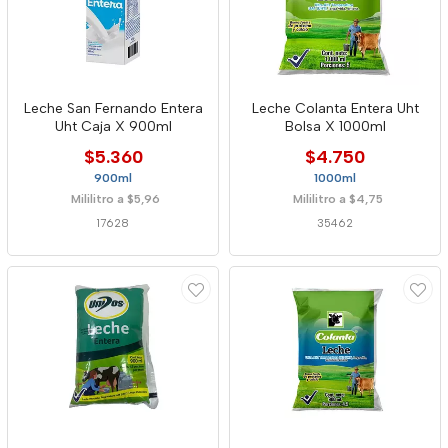
Leche San Fernando Entera
Leche Colanta Entera Uht
Uht Caja X 900ml
Bolsa X 1000ml
$5.360
$4.750
900ml
1000ml
Mililitro a $5,96
Mililitro a $4,75
17628
35462