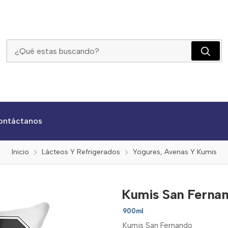
Kumis San Fernando Bolsa X 900ml
ontáctanos
Inicio
Lácteos Y Refrigerados
Yogures, Avenas Y Kumis
Kumis San Ferna
900ml
Kumis San Fernando