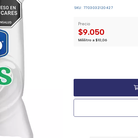
SKU: 7703032120427
Precio
$9.050
Mililitro a $10,06