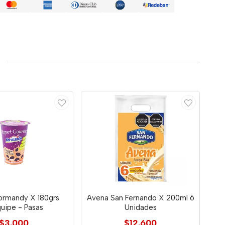
ormandy X 180grs
Avena San Fernando X 200ml 6
uipe - Pasas
Unidades
$3.000
$12.600