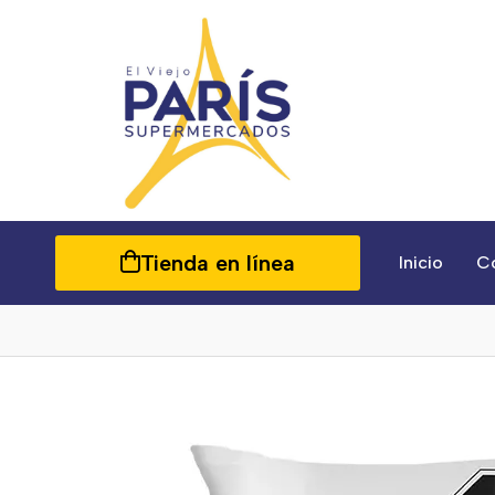
Tienda en línea
Inicio
C