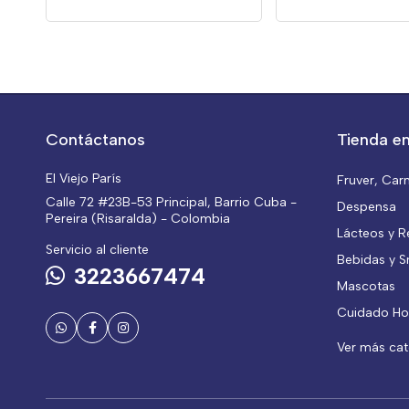
Contáctanos
Tienda en
El Viejo París
Fruver, Car
Calle 72 #23B-53 Principal, Barrio Cuba -
Despensa
Pereira (Risaralda) - Colombia
Lácteos y R
Servicio al cliente
Bebidas y S
3223667474
Mascotas
Cuidado Ho
Ver más ca