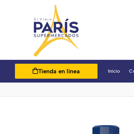
Tienda en línea
Inicio
C