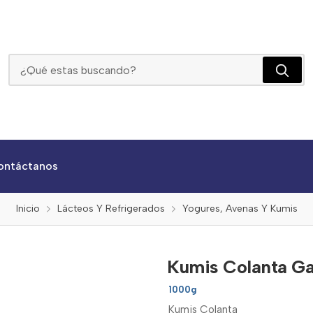
Kumis Colanta Garrafa X 1000g
ontáctanos
Inicio
Lácteos Y Refrigerados
Yogures, Avenas Y Kumis
Kumis Colanta Ga
1000g
Kumis Colanta