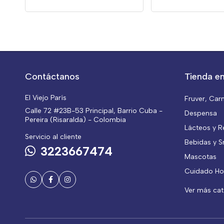
Contáctanos
Tienda en
El Viejo París
Fruver, Car
Calle 72 #23B-53 Principal, Barrio Cuba -
Despensa
Pereira (Risaralda) - Colombia
Lácteos y R
Servicio al cliente
Bebidas y S
3223667474
Mascotas
Cuidado Ho
Ver más ca