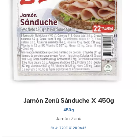
Jamón Zenú Sánduche X 450g
450g
Jamón Zenú
SKU: 7701101280645