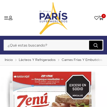
0
Inicio
Lácteos Y Refrigerados
Carnes Frías Y Embutidos