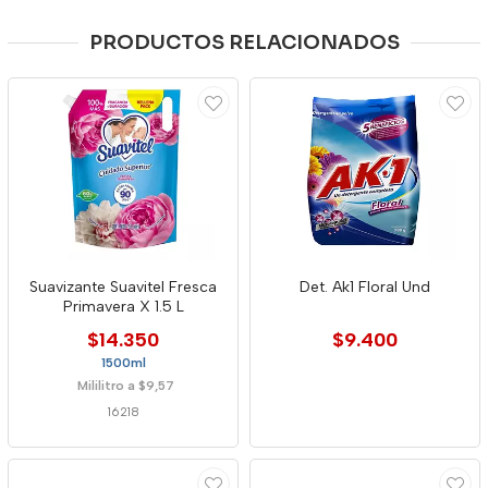
PRODUCTOS RELACIONADOS
Suavizante Suavitel Fresca
Det. Ak1 Floral Und
Primavera X 1.5 L
$14.350
$9.400
1500ml
Mililitro a $9,57
16218