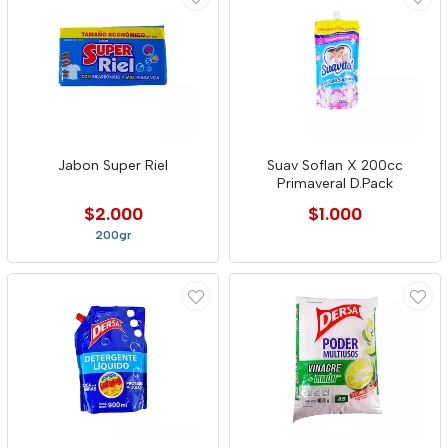
Jabon Super Riel
Suav Soflan X 200cc
Primaveral D.Pack
$2.000
$1.000
200gr