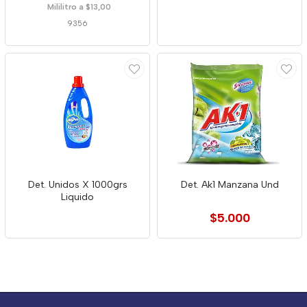
Mililitro a $13,00
9356
Det. Unidos X 1000grs
Det. Ak1 Manzana Und
Liquido
$5.000