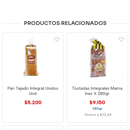
PRODUCTOS RELACIONADOS
Pan Tajado Integral Unidos
Tostadas Integrales Mama
Und
Ines X 280gr
$5.200
$9.150
280gr
Gramo a $32,68