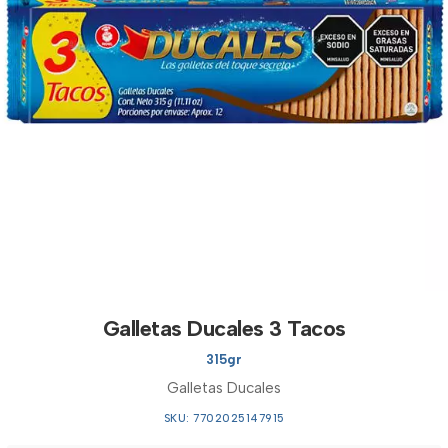
Galletas Ducales 3 Tacos
315gr
Galletas Ducales
SKU: 7702025147915