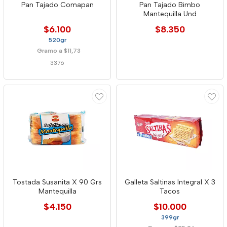
Pan Tajado Comapan
Pan Tajado Bimbo
Mantequilla Und
$6.100
$8.350
520gr
Gramo a $11,73
3376
Tostada Susanita X 90 Grs
Galleta Saltinas Integral X 3
Mantequilla
Tacos
$4.150
$10.000
399gr