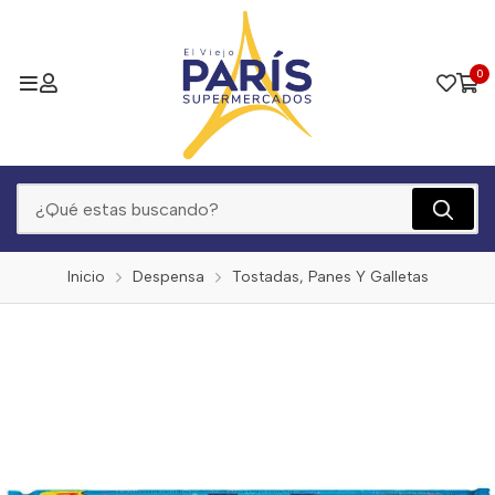
0
Inicio
Despensa
Tostadas, Panes Y Galletas