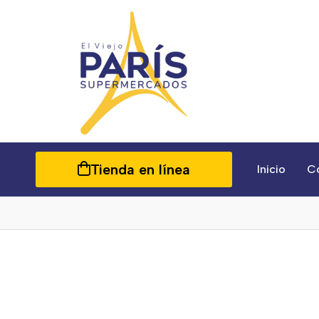
Tienda en línea
Inicio
C