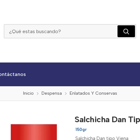
Salchicha Dan Tipo Viena X 150gr
ontáctanos
Inicio
Despensa
Enlatados Y Conservas
Salchicha Dan Ti
150gr
Salchicha Dan tipo Viena