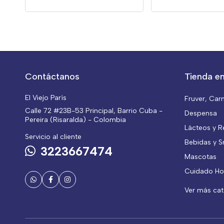
Contáctanos
Tienda en
El Viejo París
Fruver, Car
Calle 72 #23B-53 Principal, Barrio Cuba -
Despensa
Pereira (Risaralda) - Colombia
Lácteos y R
Servicio al cliente
Bebidas y S
3223667474
Mascotas
Cuidado Ho
Ver más ca