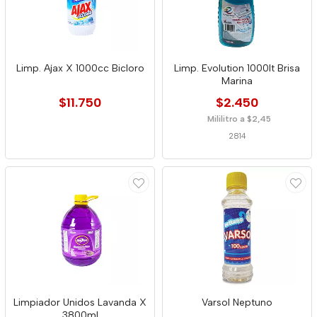
Limp. Ajax X 1000cc Bicloro
Limp. Evolution 1000lt Brisa
Marina
$11.750
$2.450
Mililitro a $2,45
2814
Limpiador Unidos Lavanda X
Varsol Neptuno
3800ml