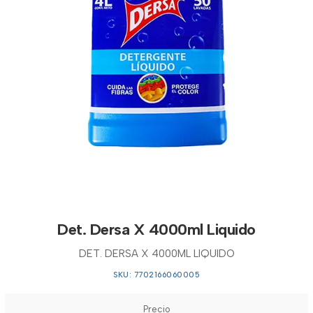
Det. Dersa X 4000ml Liquido
DET. DERSA X 4000ML LIQUIDO
SKU: 7702166060005
Precio