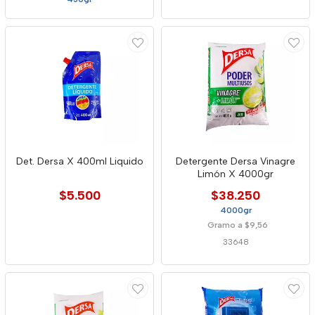
Det. Dersa X 400ml Liquido
Detergente Dersa Vinagre
Limón X 4000gr
$5.500
$38.250
4000gr
Gramo a $9,56
33648