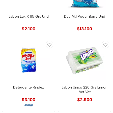
Jabon Lak X 115 Grs Und
Det. Ak1 Poder Barra Und
$2.100
$13.100
Detergente Rindex
Jabon Unico 220 Grs Limon
Act Vet
$3.100
$2.500
450gr