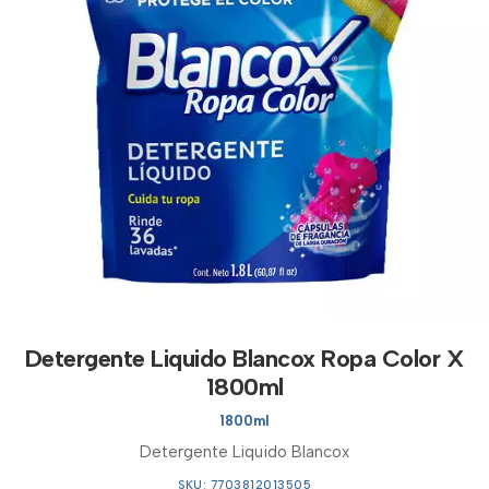
Detergente Liquido Blancox Ropa Color X
1800ml
1800ml
Detergente Liquido Blancox
SKU: 7703812013505