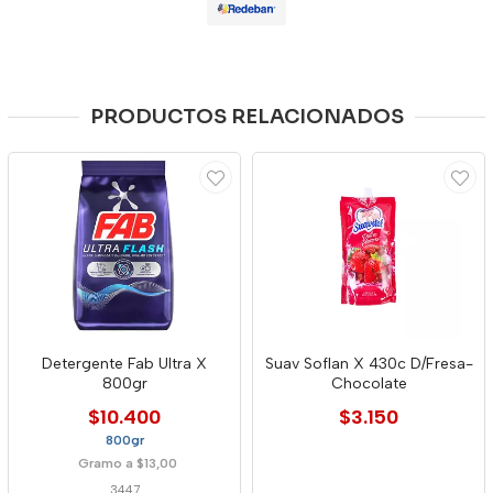
PRODUCTOS RELACIONADOS
Detergente Fab Ultra X
Suav Soflan X 430c D/Fresa-
800gr
Chocolate
$10.400
$3.150
800gr
Gramo a $13,00
3447