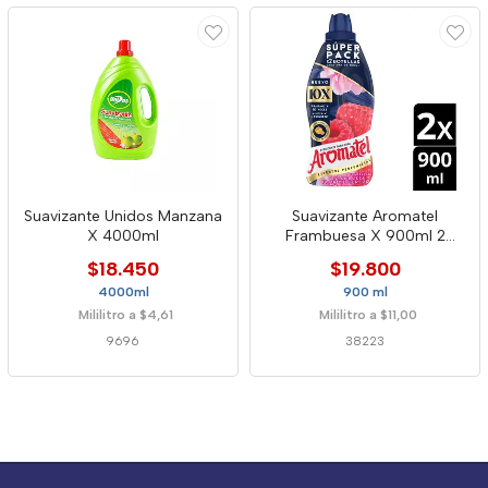
Suavizante Unidos Manzana
Suavizante Aromatel
X 4000ml
Frambuesa X 900ml 2
Unidades
$18.450
$19.800
4000ml
900 ml
Mililitro a $4,61
Mililitro a $11,00
9696
38223