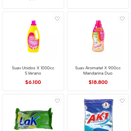
Suav Unidos X 1000cc
Suav Aromatel X 900cc
S.Verano
Mandarina Duo
$6.100
$18.800