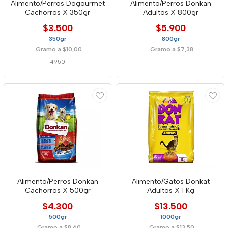
Alimento/Perros Dogourmet
Alimento/Perros Donkan
Cachorros X 350gr
Adultos X 800gr
$3.500
$5.900
350gr
800gr
Gramo a $10,00
Gramo a $7,38
4950
Alimento/Perros Donkan
Alimento/Gatos Donkat
Cachorros X 500gr
Adultos X 1 Kg
$4.300
$13.500
500gr
1000gr
Gramo a $8,60
Gramo a $13,50