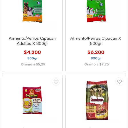
Alimento/Perros Cipacan
Alimento/Perros Cipacan X
Adultos X 800gr
800gr
$4.200
$6.200
800gr
800gr
Gramo a $5,25
Gramo a $7,75