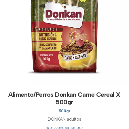
Alimento/Perros Donkan Carne Cereal X
500gr
500gr
DONKAN adultos
SKU: 7702084000008