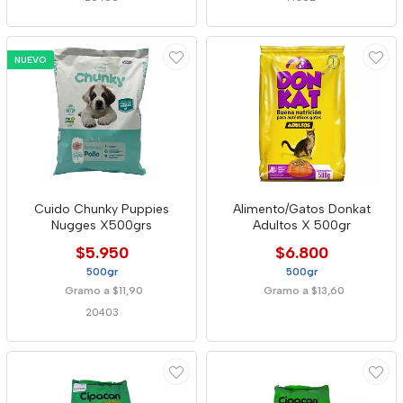
NUEVO
Cuido Chunky Puppies
Alimento/Gatos Donkat
Nugges X500grs
Adultos X 500gr
$5.950
$6.800
500gr
500gr
Gramo a $11,90
Gramo a $13,60
20403