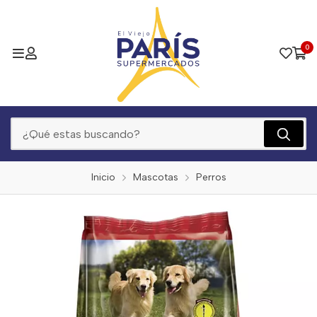
0
Inicio
Mascotas
Perros