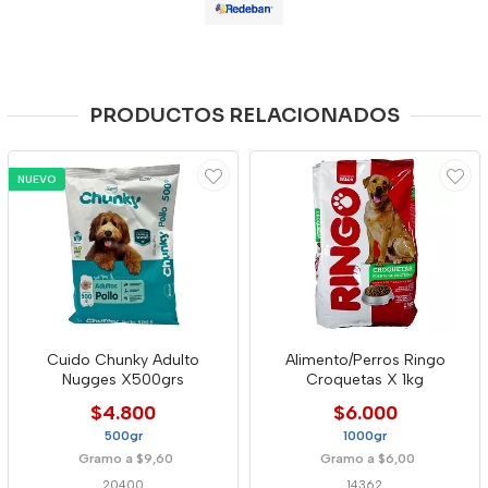
PRODUCTOS RELACIONADOS
NUEVO
Cuido Chunky Adulto
Alimento/Perros Ringo
Nugges X500grs
Croquetas X 1kg
$4.800
$6.000
500gr
1000gr
Gramo a $9,60
Gramo a $6,00
20400
14362