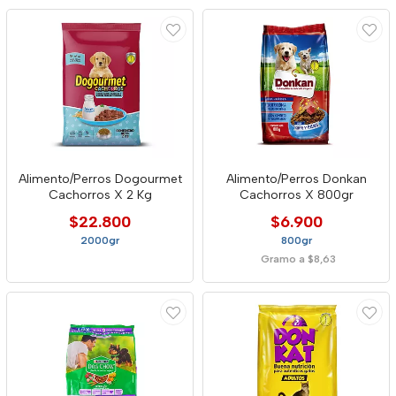
Alimento/Perros Dogourmet
Alimento/Perros Donkan
Cachorros X 2 Kg
Cachorros X 800gr
$22.800
$6.900
2000gr
800gr
Gramo a $8,63