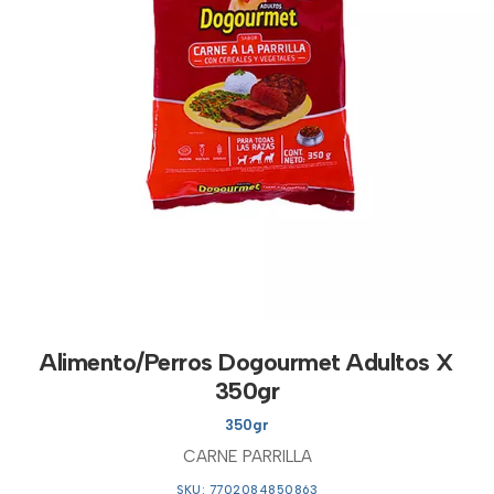
Alimento/Perros Dogourmet Adultos X
350gr
350gr
CARNE PARRILLA
SKU: 7702084850863