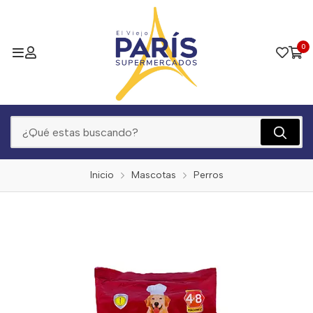
0
Inicio
Mascotas
Perros