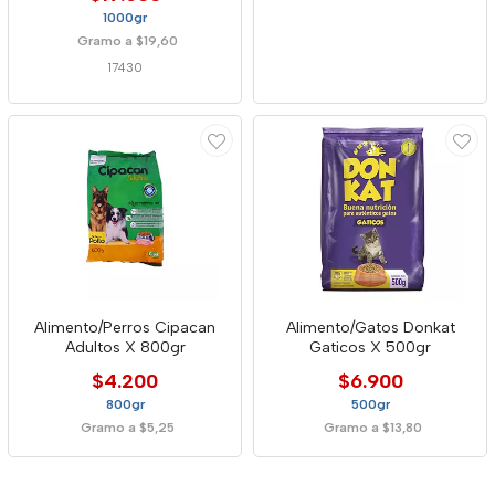
1000gr
Gramo a $19,60
17430
Alimento/Perros Cipacan
Alimento/Gatos Donkat
Adultos X 800gr
Gaticos X 500gr
$4.200
$6.900
800gr
500gr
Gramo a $5,25
Gramo a $13,80