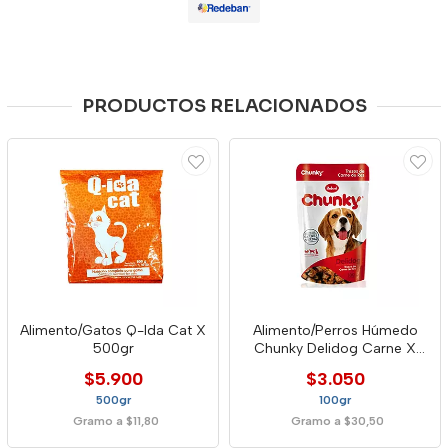
PRODUCTOS RELACIONADOS
Alimento/Gatos Q-Ida Cat X
Alimento/Perros Húmedo
500gr
Chunky Delidog Carne X
100gr
$5.900
$3.050
500gr
100gr
Gramo a $11,80
Gramo a $30,50