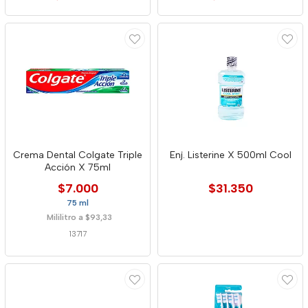
Crema Dental Colgate Triple
Enj. Listerine X 500ml Cool
Acción X 75ml
$7.000
$31.350
75 ml
Mililitro a $93,33
13717