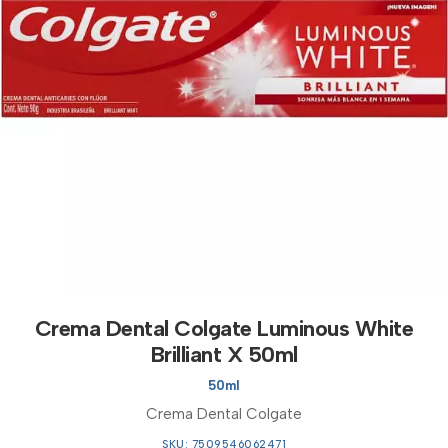
Crema Dental Colgate Luminous White
Brilliant X 50ml
50ml
Crema Dental Colgate
SKU: 7509546062471